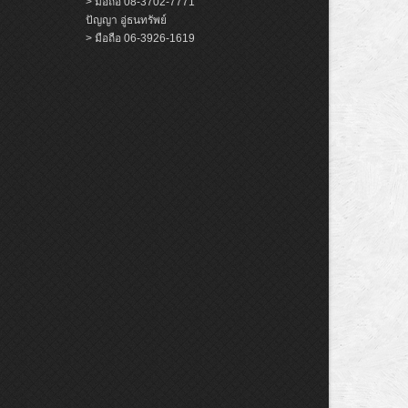
> มือถือ 08-3702-7771
ปัญญา อู่ธนทรัพย์
> มือถือ 06-3926-1619