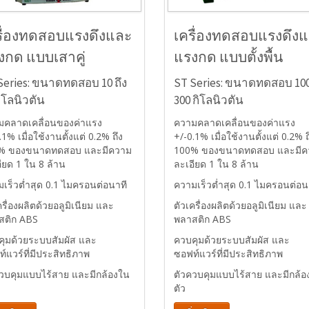
รื่องทดสอบแรงดึงและ
เครื่องทดสอบแรงดึง
งกด แบบเสาคู่
แรงกด แบบตั้งพื้น
Series: ขนาดทดสอบ 10 ถึง
ST Series: ขนาดทดสอบ 100
กิโลนิวตัน
300 กิโลนิวตัน
มคลาดเคลื่อนของค่าแรง
ความคลาดเคลื่อนของค่าแรง
.1% เมื่อใช้งานตั้งแต่ 0.2% ถึง
+/-0.1% เมื่อใช้งานตั้งแต่ 0.2% ถ
% ของขนาดทดสอบ และมีความ
100% ของขนาดทดสอบ และมีค
ียด 1 ใน 8 ล้าน
ละเอียด 1 ใน 8 ล้าน
เร็วต่ำสุด 0.1 ไมครอนต่อนาที
ความเร็วต่ำสุด 0.1 ไมครอนต่อน
ครื่องผลิตด้วยอลูมิเนียม และ
ตัวเครื่องผลิตด้วยอลูมิเนียม และ
สติก ABS
พลาสติก ABS
คุมด้วยระบบสัมผัส และ
ควบคุมด้วยระบบสัมผัส และ
์แวร์ที่มีประสิทธิภาพ
ซอฟท์แวร์ที่มีประสิทธิภาพ
ควบคุมแบบไร้สาย และมีกล้องใน
ตัวควบคุมแบบไร้สาย และมีกล้อ
ตัว