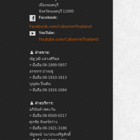
เมืองนนทบุรี
จังหวัดนนทบุรี 11000
Facebook:
Facebook.com/CalserveThailand
YouTube:
Youtube.com/CalserveThailand
ฝ่ายขาย:
ณัฐวุฒิ แสวงศิริผล
> มือถือ 08-1899-5857
อรรถกร ปาณชู
> มือถือ 08-1910-1813
บุญสม ปิ่นตัน
> มือถือ 08-1916-1684
ฝ่ายบริการ:
อภินันท์ เชตะวัน
> มือถือ 08-6500-0217
ศุภชัย จันทร์สว่าง
> มือถือ 08-1921-3186
ณัฐพงษ์ วนาประเสริฐศักดิ์