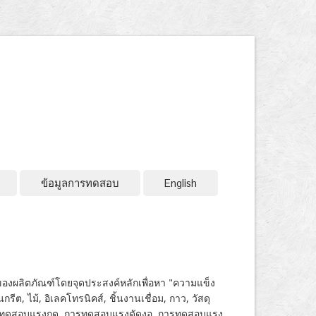
ข้อมูลการทดสอบ
English
องผลิตภัณฑ์โดยจุดประสงค์หลักเพื่อหา "ความแข็ง
ต, ไม้, อิเลคโทรนิคส์, ชิ้นงานเชื่อม, กาว, วัสดุ
การทดสอบแรงกด, การทดสอบแรงดัดงอ, การทดสอบแรง