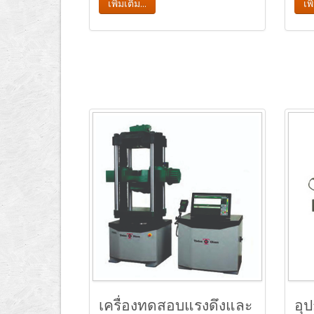
เพิ่มเติม...
เพิ
เครื่องทดสอบแรงดึงและ
อุป