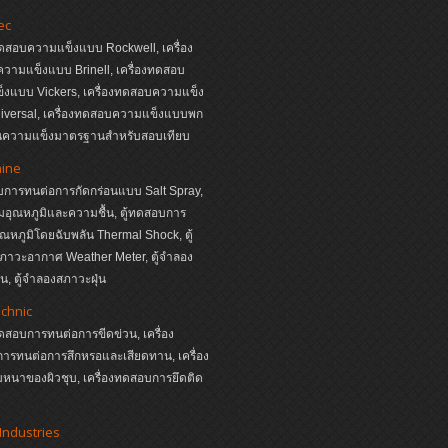
ec
ทดสอบความแข็งแบบ Rockwell, เครื่อง
วามแข็งแบบ Brinell, เครื่องทดสอบ
็งแบบ Vickers, เครื่องทดสอบความแข็ง
iversal, เครื่องทดสอบความแข็งแบบพก
่นความแข็งมาตรฐานสำหรับสอบเทียบ
hine
บการทนต่อการกัดกร่อนแบบ Salt Spray,
ุมอุณหภูมิและความชื้น, ตู้ทดสอบการ
อุณหภูมิโดยฉับพลัน Thermal Shock, ตู้
ภาวะอากาศ Weather Meter, ตู้จำลอง
, ตู้จำลองสภาวะฝุ่น
echnic
ทดสอบการทนต่อการขีดข่วน, เครื่อง
ารทนต่อการสึกหรอและเสียดทาน, เครื่อง
หนาของผิวชุบ, เครื่องทดสอบการยึดติด
Industries