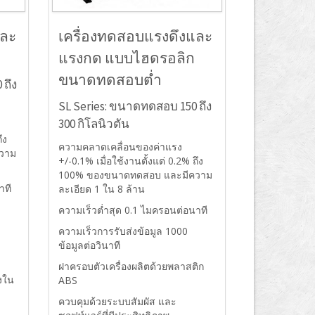
และ
เครื่องทดสอบแรงดึงและ
แรงกด แบบไฮดรอลิก
ขนาดทดสอบต่ำ
 ถึง
SL Series: ขนาดทดสอบ 150 ถึง
300 กิโลนิวตัน
ึง
ความคลาดเคลื่อนของค่าแรง
วาม
+/-0.1% เมื่อใช้งานตั้งแต่ 0.2% ถึง
100% ของขนาดทดสอบ และมีความ
าที
ละเอียด 1 ใน 8 ล้าน
ความเร็วต่ำสุด 0.1 ไมครอนต่อนาที
ความเร็วการรับส่งข้อมูล 1000
ข้อมูลต่อวินาที
ฝาครอบตัวเครื่องผลิตด้วยพลาสติก
งใน
ABS
ควบคุมด้วยระบบสัมผัส และ