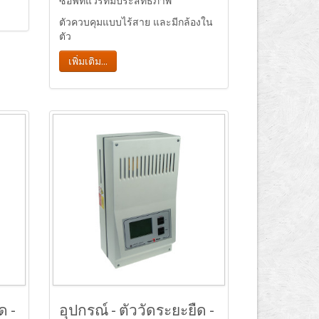
ซอฟท์แวร์ที่มีประสิทธิภาพ
ตัวควบคุมแบบไร้สาย และมีกล้องใน
ตัว
เพิ่มเติม...
ด -
อุปกรณ์ - ตัววัดระยะยืด -