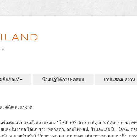
ILAND
es
ผลิตภัณฑ์
ห้องปฏิบัติการทดสอบ
เวปแสดงผลงาน
อบแรงดึงและแรงกด
"เครื่องทดสอบแรงดึงและแรงกด" ใช้สำหรับวิเคราะห์คุณสมบัติทางกายภาพข
และไม่จำกัด ได้แก่ ยาง, พลาสติก, คอมโพซิสท์, ผ้าและเส้นใย, โลหะ, คอนกรี
อุปกรณ์มากมายสำหรับใช้กับการทดสอบแบบต่างๆ เช่น การทดสอบแรงดึง, 