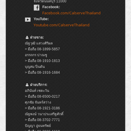
จังหวัดนนทบุรี 11000
Facebook:
Facebook.com/CalserveThailand
YouTube:
Youtube.com/CalserveThailand
ฝ่ายขาย:
ณัฐวุฒิ แสวงศิริผล
> มือถือ 08-1899-5857
อรรถกร ปาณชู
> มือถือ 08-1910-1813
บุญสม ปิ่นตัน
> มือถือ 08-1916-1684
ฝ่ายบริการ:
อภินันท์ เชตะวัน
> มือถือ 08-6500-0217
ศุภชัย จันทร์สว่าง
> มือถือ 08-1921-3186
ณัฐพงษ์ วนาประเสริฐศักดิ์
> มือถือ 08-3702-7771
ปัญญา อู่ธนทรัพย์