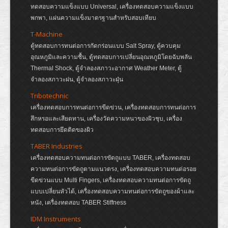
ทดสอบความแข็งแบบ Universal, เครื่องทดสอบความแข็งแบบ
พกพา, แผ่นความแข็งมาตรฐานสำหรับสอบเทียบ
T-Machine
ตู้ทดสอบการทนต่อการกัดกร่อนแบบ Salt Spray, ตู้ควบคุม
อุณหภูมิและความชื้น, ตู้ทดสอบการเปลี่ยนอุณหภูมิโดยฉับพลัน
Thermal Shock, ตู้จำลองสภาวะอากาศ Weather Meter, ตู้
จำลองสภาวะฝน, ตู้จำลองสภาวะฝุ่น
Tribotechnic
เครื่องทดสอบการทนต่อการขีดข่วน, เครื่องทดสอบการทนต่อการ
สึกหรอและเสียดทาน, เครื่องวัดความหนาของผิวชุบ, เครื่อง
ทดสอบการยึดติดของผิว
TABER Industries
เครื่องทดสอบความทนต่อการขัดถูแบบ TABER, เครื่องทดสอบ
ความทนต่อการขัดถูตามแนวตรง, เครื่องทดสอบความทนต่อรอย
ขีดข่วนแบบ Multi Fingers, เครื่องทดสอบความทนต่อการขัดถู
แบบเปลี่ยนหัวได้, เครื่องทดสอบความทนต่อการขัดถูของผ้าและ
หนัง, เครื่องทดสอบ TABER Stiffness
IDM Instruments