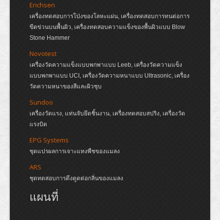
Erichsen
เครื่องทดสอบการโป่งของโลหะแผ่น, เครื่องทดสอบการทนต่อการ
ขีดข่วนบนพื้นผิว, เครื่องทดสอบความแข็งของพื้นผิวแบบ Blow
Stone Hammer
Novotest
เครื่องวัดความแข็งแบบพกพาแบบ Leeb, เครื่องวัดความแข็ง
แบบพกพาแบบ UCI, เครื่องวัดความหนาแบบ Ultrasonic, เครื่อง
วัดความหนาของสีและผิวชุบ
Sundoo
เครื่องวัดแรง, แท่นจับยึดชิ้นงาน, เครื่องทดสอบสปริง, เครื่องวัด
แรงบิด
EPG Systems
ชุดแปรผลการเจาะแทงพืชของแมลง
ARS
ชุดทดสอบการดึงดูดต่อกลิ่นของแมลง
แผนที่