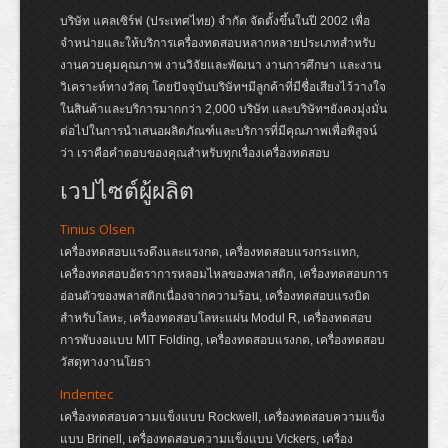
บริษัท แคลเซิร์ฟ (ประเทศไทย) จำกัด จัดตั้งขึ้นในปี 2002 เพื่อ
จำหน่ายและให้บริการเครื่องทดสอบหลากหลายประเภทสำหรับ
งานควบคุมคุณภาพ งานวิจัยและพัฒนา งานการศึกษา และงาน
วิเคราะห์ทางวัสดุ โดยปัจจุบันบริษัทฯมีลูกค้าที่มีชื่อเสียงไว้วางใจ
ในสินค้าและบริการมากกว่า 2,000 บริษัท และบริษัทฯยังคงมุ่งมั่น
ต่อไปในการนำเสนอผลิตภัณฑ์และบริการที่มีคุณภาพเพื่อพิสูจน์
ว่า เราคือคำตอบของคุณสำหรับทุกเรื่องเครื่องทดสอบ
เวปไซต์ผู้ผลิต
Tinius Olsen
เครื่องทดสอบแรงดึงและแรงกด, เครื่องทดสอบแรงกระแทก,
เครื่องทดสอบอัตราการหลอมไหลของพลาสติก, เครื่องทดสอบการ
อ่อนตัวของพลาสติกเนื่องจากความร้อน, เครื่องทดสอบแรงบิด
สำหรับโลหะ, เครื่องทดสอบโลหะแผ่น Modul R, เครื่องทดสอบ
การพับงอแบบ MIT Folding, เครื่องทดสอบแรงกด, เครื่องทดสอบ
วัสดุทางงานโยธา
Indentec
เครื่องทดสอบความแข็งแบบ Rockwell, เครื่องทดสอบความแข็ง
แบบ Brinell, เครื่องทดสอบความแข็งแบบ Vickers, เครื่อง