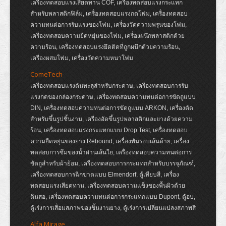
เครื่องทดสอบแรงเสียดทาน COF, เครื่องทดสอบแรงกระแทก
สำหรับพลาสติกฟิล์ม, เครื่องทดสอบแรงกดโฟม, เครื่องทดสอบ
ความทนต่อการรับแรงของโฟม, เครื่องวัดความพรุนของโฟม,
เครื่องทดสอบความยืดหยุ่นของโฟม, เครื่องผนึกพลาสติกด้วย
ความร้อน, เครื่องทดสอบแรงยึดติดที่ถูกผนึกด้วยความร้อน,
เครื่องผสมโฟม, เครื่องวัดความหนาโฟม
ComeTech
เครื่องทดสอบแรงดันทะลุสำหรับกระดาษ, เครื่องทดสอบการรับ
แรงกดของกล่องกระดาษ, เครื่องทดสอบความทนต่อการขัดถูแบบ
DIN, เครื่องทดสอบความทนต่อการขัดถูแบบ ARKON, เครื่องตัด
สำหรับขึ้นรูปชิ้นงาน, เครื่องอัดขึ้นรูปพลาสติกและยางด้วยความ
ร้อน, เครื่องทดสอบแรงกระแทกแบบ Drop Test, เครื่องทดสอบ
ความยืดหยุ่นของยาง Rebound, เครื่องพันรอบเส้นด้าย, เครื่อง
ทดสอบการซึมของน้ำผ่านเส้นใย, เครื่องทดสอบความทนต่อการ
ขัดถูสำหรับผ้าย้อม, เครื่องทดสอบการกระแทกสำหรับบรรจุภัณฑ์,
เครื่องทดสอบการฉีกขาดแบบ Elmendorf, ตู้เทียบสี, เครื่อง
ทดสอบแรงเสียดทาน, เครื่องทดสอบความแข็งของพื้นผิวด้วย
ดินสอ, เครื่องทดสอบความทนต่อการกระแทกแบบ Dupont, ตู้อบ,
ตู้เร่งการเสื่อมสภาพของชิ้นงานยาง, ตู้เร่งการเปลี่ยนแปลงสภาพสี
Alfa Mirage