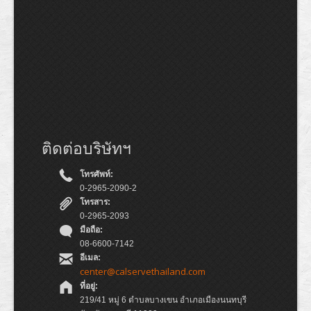
ติดต่อบริษัทฯ
โทรศัพท์:
0-2965-2090-2
โทรสาร:
0-2965-2093
มือถือ:
08-6600-7142
อีเมล:
center@calservethailand.com
ที่อยู่:
219/41 หมู่ 6 ตำบลบางเขน อำเภอเมืองนนทบุรี