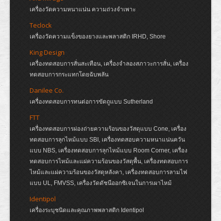
เครื่องวัดความหนาแน่น ความถ่วงจำเพาะ
Teclock
เครื่องวัดความแข็งของยางและพลาสติก IRHD, Shore
King Design
เครื่องทดสอบการสั่นสะเทือน, เครื่องจำลองสภาวะการสั่น, เครื่อง
ทดสอบการกระแทกโดยฉับพลัน
Danilee Co.
เครื่องทดสอบการทนต่อการขัดถูแบบ Sutherland
FTT
เครื่องทดสอบการผ่องถ่ายความร้อนของวัสดุแบบ Cone, เครื่อง
ทดสอบการลุกไหม้แบบ SBI, เครื่องทดสอบความหนาแน่นควัน
แบบ NBS, เครื่องทดสอบการลุกไหม้แบบ Room Corner, เครื่อง
ทดสอบการไหม้และแผ่ความร้อนของวัสดุพื้น, เครื่องทดสอบการ
ไหม้และแผ่ความร้อนของวัสดุหลังคา, เครื่องทดสอบการลามไฟ
แบบ UL, FMVSS, เครื่องวัดดัชนีออกซิเจนในการเผาไหม้
Identipol
เครื่องระบุชนิดและคุณภาพพลาสติก Identipol