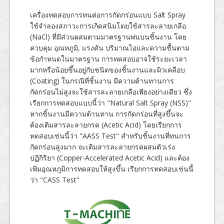
ข้อมูลการทดสอบ
เครื่องทดสอบการทนต่อการกัดกร่อนแบบ Salt Spray
ใช้จำลองสภาวะการเกิดสนิมโดยใช้สารละลายเกลือ
English
(NaCl) ที่มีส่วนผสมตามมาตรฐานพ่นบนชิ้นงาน โดย
ควบคุม อุณหภูมิ, แรงดัน ปริมาณไอและความชื้นตาม
ข้อกำหนดในมาตรฐาน การทดสอบอาจใช้ระยะเวลา
มากหรือน้อยขึ้นอยู่กับชนิดของชิ้นงานและผิวเคลือบ
(Coating) ในกรณีที่ชิ้นงาน มีความต้านทานการ
กัดกร่อนไม่สูงจะใช้สารละลายเกลือเพียงอย่างเดียว ซึ่ง
เรียกการทดสอบแบบนี้ว่า "Natural Salt Spray (NSS)"
หากชิ้นงานมีความต้านทาน การกัดกร่อนที่สูงขึ้นจะ
ต้องเติมสารละลายกรด (Acetic Acid) โดยเรียกการ
ทดสอบเช่นนี้ว่า "AASS Test" สำหรับชิ้นงานที่ทนการ
กัดกร่อนสูงมาก จะเติมสารละลายกรดผสมตัวเร่ง
ปฏิกิริยา (Copper-Accelerated Acetic Acid) และต้อง
เพิ่มอุณหภูมิการทดสอบให้สูงขึ้น เรียกการทดสอบเช่นนี้
ว่า "CASS Test"