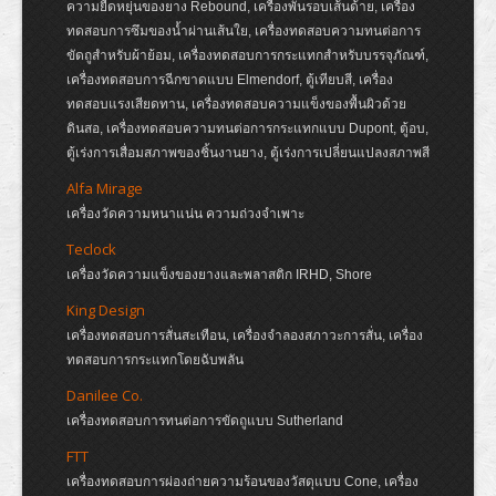
ความยืดหยุ่นของยาง Rebound, เครื่องพันรอบเส้นด้าย, เครื่อง
ทดสอบการซึมของน้ำผ่านเส้นใย, เครื่องทดสอบความทนต่อการ
ขัดถูสำหรับผ้าย้อม, เครื่องทดสอบการกระแทกสำหรับบรรจุภัณฑ์,
เครื่องทดสอบการฉีกขาดแบบ Elmendorf, ตู้เทียบสี, เครื่อง
ทดสอบแรงเสียดทาน, เครื่องทดสอบความแข็งของพื้นผิวด้วย
ดินสอ, เครื่องทดสอบความทนต่อการกระแทกแบบ Dupont, ตู้อบ,
ตู้เร่งการเสื่อมสภาพของชิ้นงานยาง, ตู้เร่งการเปลี่ยนแปลงสภาพสี
Alfa Mirage
เครื่องวัดความหนาแน่น ความถ่วงจำเพาะ
Teclock
เครื่องวัดความแข็งของยางและพลาสติก IRHD, Shore
King Design
เครื่องทดสอบการสั่นสะเทือน, เครื่องจำลองสภาวะการสั่น, เครื่อง
ทดสอบการกระแทกโดยฉับพลัน
Danilee Co.
เครื่องทดสอบการทนต่อการขัดถูแบบ Sutherland
FTT
เครื่องทดสอบการผ่องถ่ายความร้อนของวัสดุแบบ Cone, เครื่อง