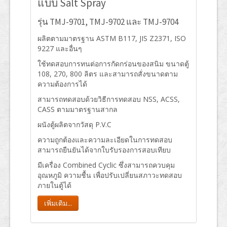
แบบ Salt Spray
รุ่น TMJ-9701, TMJ-9702 และ TMJ-9704
ผลิตตามมาตรฐาน ASTM B117, JIS Z2371, ISO
9227 และอื่นๆ
ใช้ทดสอบการทนต่อการกัดกร่อนของสนิม ขนาดตู้
108, 270, 800 ลิตร และสามารถสั่งขนาดตาม
ความต้องการได้
สามารถทดสอบด้วยวิธีการทดสอบ NSS, ACSS,
CASS ตามมาตรฐานสากล
ผนังตู้ผลิตจากวัสดุ P.V.C
ความถูกต้องและความละเอียดในการทดสอบ
สามารถยืนยันได้จากใบรับรองการสอบเทียบ
มีเครื่อง Combined Cyclic ซึ่งสามารถควบคุม
อุณหภูมิ ความชื้น เพื่อปรับเปลี่ยนสภาวะทดสอบ
ภายในตู้ได้
เพิ่มเติม...