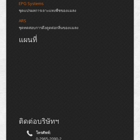
EPG Systems
ชุดแปรผลการเจาะแทงพืชของแมลง
ARS
ชุดทดสอบการดึงดูดต่อกลิ่นของแมลง
แผนที่
ติดต่อบริษัทฯ
โทรศัพท์:
0-2965-2090-2