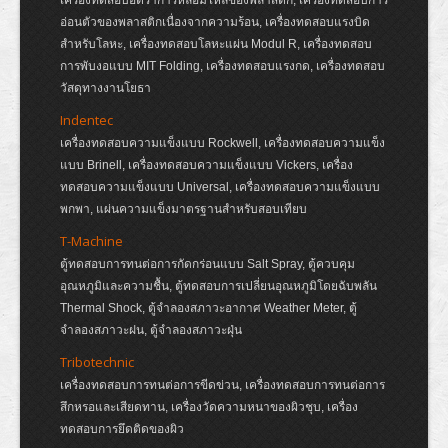
เครื่องทดสอบอัตราการหลอมไหลของพลาสติก, เครื่องทดสอบการ
อ่อนตัวของพลาสติกเนื่องจากความร้อน, เครื่องทดสอบแรงบิด
สำหรับโลหะ, เครื่องทดสอบโลหะแผ่น Modul R, เครื่องทดสอบ
การพับงอแบบ MIT Folding, เครื่องทดสอบแรงกด, เครื่องทดสอบ
วัสดุทางงานโยธา
Indentec
เครื่องทดสอบความแข็งแบบ Rockwell, เครื่องทดสอบความแข็ง
แบบ Brinell, เครื่องทดสอบความแข็งแบบ Vickers, เครื่อง
ทดสอบความแข็งแบบ Universal, เครื่องทดสอบความแข็งแบบ
พกพา, แผ่นความแข็งมาตรฐานสำหรับสอบเทียบ
T-Machine
ตู้ทดสอบการทนต่อการกัดกร่อนแบบ Salt Spray, ตู้ควบคุม
อุณหภูมิและความชื้น, ตู้ทดสอบการเปลี่ยนอุณหภูมิโดยฉับพลัน
Thermal Shock, ตู้จำลองสภาวะอากาศ Weather Meter, ตู้
จำลองสภาวะฝน, ตู้จำลองสภาวะฝุ่น
Tribotechnic
เครื่องทดสอบการทนต่อการขีดข่วน, เครื่องทดสอบการทนต่อการ
สึกหรอและเสียดทาน, เครื่องวัดความหนาของผิวชุบ, เครื่อง
ทดสอบการยึดติดของผิว