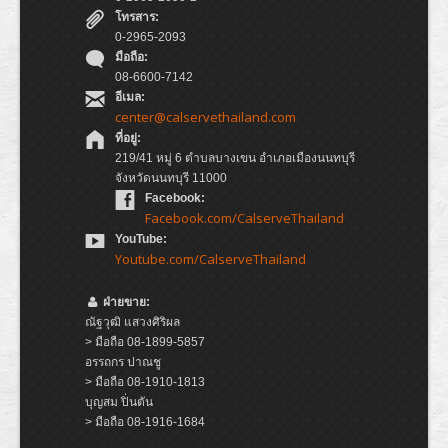
โทรสาร:
0-2965-2093
มือถือ:
08-6600-7142
อีเมล:
center@calservethailand.com
ที่อยู่:
219/41 หมู่ 6 ตำบลบางเขน อำเภอเมืองนนทบุรี
จังหวัดนนทบุรี 11000
Facebook:
Facebook.com/CalserveThailand
YouTube:
Youtube.com/CalserveThailand
ฝ่ายขาย:
ณัฐวุฒิ แสวงศิริผล
> มือถือ 08-1899-5857
อรรถกร ปาณชู
> มือถือ 08-1910-1813
บุญสม ปิ่นตัน
> มือถือ 08-1916-1684