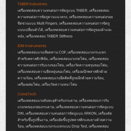
TABER Industries
เครื่องทดสอบความทนต่อการขัดถูแบบ TABER, เครื่องทดสอบ
ความทนต่อการขัดถูตามแนวตรง, เครื่องทดสอบความทนต่อรอย
ขีดข่วนแบบ Multi Fingers, เครื่องทดสอบความทนต่อการขัดถู
แบบเปลี่ยนหัวได้, เครื่องทดสอบความทนต่อการขัดถูของผ้าและ
หนัง, เครื่องทดสอบ TABER Stiffness
IDM Instruments
เครื่องทดสอบแรงเสียดทาน COF, เครื่องทดสอบแรงกระแทก
สำหรับพลาสติกฟิล์ม, เครื่องทดสอบแรงกดโฟม, เครื่องทดสอบ
ความทนต่อการรับแรงของโฟม, เครื่องวัดความพรุนของโฟม,
เครื่องทดสอบความยืดหยุ่นของโฟม, เครื่องผนึกพลาสติกด้วย
ความร้อน, เครื่องทดสอบแรงยึดติดที่ถูกผนึกด้วยความร้อน,
เครื่องผสมโฟม, เครื่องวัดความหนาโฟม
ComeTech
เครื่องทดสอบแรงดันทะลุสำหรับกระดาษ, เครื่องทดสอบการรับ
แรงกดของกล่องกระดาษ, เครื่องทดสอบความทนต่อการขัดถูแบบ
DIN, เครื่องทดสอบความทนต่อการขัดถูแบบ ARKON, เครื่องตัด
สำหรับขึ้นรูปชิ้นงาน, เครื่องอัดขึ้นรูปพลาสติกและยางด้วยความ
ร้อน, เครื่องทดสอบแรงกระแทกแบบ Drop Test, เครื่องทดสอบ