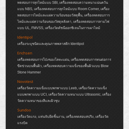
ทดสอบการลุกไหม้แบบ SBI, เครื่องทดสอบความหนาแน่นควัน
แบบ NBS, เครื่องทดสอบการลุกไหม้แบบ Room Corner, เครื่อง
ทดสอบการไหม้และแผ่ความร้อนของวัสดุพื้น, เครื่องทดสอบการ
ไหม้และแผ่ความร้อนของวัสดุหลังคา, เครื่องทดสอบการลามไฟ
แบบ UL, FMVSS, เครื่องวัดดัชนีออกซิเจนในการเผาไหม้
Identipol
เครื่องระบุชนิดและคุณภาพพลาสติก Identipol
Erichsen
เครื่องทดสอบการโป่งของโลหะแผ่น, เครื่องทดสอบการทนต่อการ
ขีดข่วนบนพื้นผิว, เครื่องทดสอบความแข็งของพื้นผิวแบบ Blow
Stone Hammer
Novotest
เครื่องวัดความแข็งแบบพกพาแบบ Leeb, เครื่องวัดความแข็ง
แบบพกพาแบบ UCI, เครื่องวัดความหนาแบบ Ultrasonic, เครื่อง
วัดความหนาของสีและผิวชุบ
Sundoo
เครื่องวัดแรง, แท่นจับยึดชิ้นงาน, เครื่องทดสอบสปริง, เครื่องวัด
แรงบิด