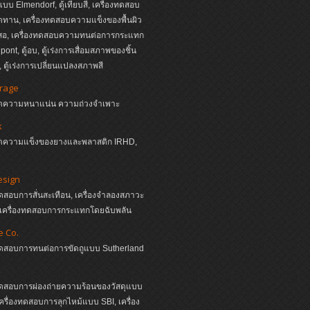
บบ Elmendorf, ตู้เทียบสี, เครื่องทดสอบ
ดทาน, เครื่องทดสอบความแข็งของพื้นผิว
นสอ, เครื่องทดสอบความทนต่อการกระแทก
ont, ตู้อบ, ตู้เร่งการเสื่อมสภาพของชิ้น
 ตู้เร่งการเปลี่ยนแปลงสภาพสี
irage
งวัดความหนาแน่น ความถ่วงจำเพาะ
k
งวัดความแข็งของยางและพลาสติก IRHD,
esign
ทดสอบการสั่นสะเทือน, เครื่องจำลองสภาวะ
, เครื่องทดสอบการกระแทกโดยฉับพลัน
e Co.
งทดสอบการทนต่อการขัดถูแบบ Sutherland
ทดสอบการผ่องถ่ายความร้อนของวัสดุแบบ
ครื่องทดสอบการลุกไหม้แบบ SBI, เครื่อง