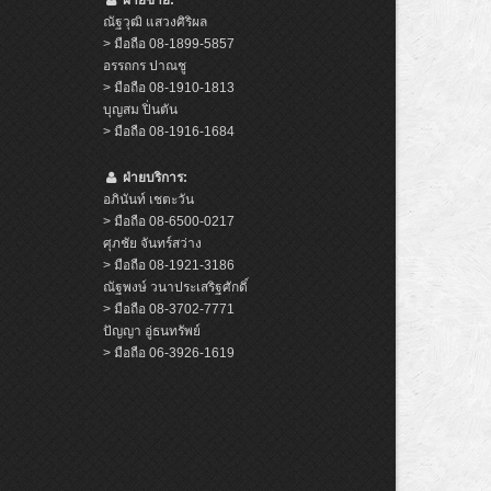
ณัฐวุฒิ แสวงศิริผล
> มือถือ 08-1899-5857
อรรถกร ปาณชู
> มือถือ 08-1910-1813
บุญสม ปิ่นตัน
> มือถือ 08-1916-1684
ฝ่ายบริการ:
อภินันท์ เชตะวัน
> มือถือ 08-6500-0217
ศุภชัย จันทร์สว่าง
> มือถือ 08-1921-3186
ณัฐพงษ์ วนาประเสริฐศักดิ์
> มือถือ 08-3702-7771
ปัญญา อู่ธนทรัพย์
> มือถือ 06-3926-1619