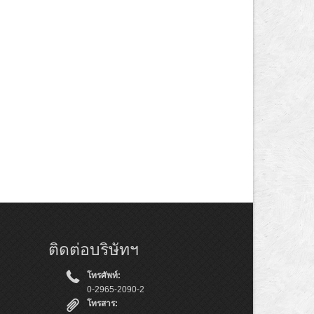
ติดต่อบริษัทฯ
โทรศัพท์:
0-2965-2090-2
โทรสาร: