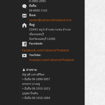
0-2965-2093
มือถือ:
08-6600-7142
อีเมล:
center@calservethailand.com
ที่อยู่:
219/41 หมู่ 6 ตำบลบางเขน อำเภอ
เมืองนนทบุรี
จังหวัดนนทบุรี 11000
Facebook:
Facebook.com/CalserveThailand
YouTube:
Youtube.com/CalserveThailand
ฝ่ายขาย:
ณัฐวุฒิ แสวงศิริผล
> มือถือ 08-1899-5857
อรรถกร ปาณชู
> มือถือ 08-1910-1813
บุญสม ปิ่นตัน
> มือถือ 08-1916-1684