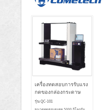
เครื่องทดสอบการรับแรง
กดของกล่องกระดาษ
รุ่น QC-101
ขนาดทดสอบสูงสุด 5000 กิโลกรัม