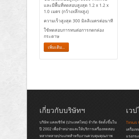
และมีพื้นที่ทดสอบสูงสุด 1.2 x 1.2 x
1.0 เมตร (กว้างxลึกxสูง)
ความเร็วสูงสุด 300 มิลลิเมตรต่อนาที
ใช้ทดสอบการทนต่อการกดกล่อง
กระดาษ
เพิ่มเติม...
เกี่ยวกับบริษัทฯ
เวปไ
Tinius
บริษัท แคลเซิร์ฟ (ประเทศไทย) จำกัด จัดตั้งขึ้นใน
ปี 2002 เพื่อจำหน่ายและให้บริการเครื่องทดสอบ
เครื่อง
หลากหลายประเภทสำหรับงานควบคุมคุณภาพ
แรงกระ