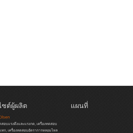
ซต์ผู้ผลิต
แผนที่
 Olsen
ทดสอบแรงดึงและแรงกด, เครื่องทดสอบ
แทก, เครื่องทดสอบอัตราการหลอมไหล