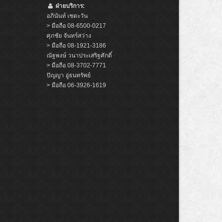
ฝ่ายบริการ:
อภินันท์ เชตะวัน
> มือถือ 08-6500-0217
ศุภชัย จันทร์สว่าง
> มือถือ 08-1921-3186
ณัฐพงษ์ วนาประเสริฐศักดิ์
> มือถือ 08-3702-7771
ปัญญา อู่ธนทรัพย์
> มือถือ 06-3926-1619