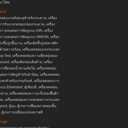
นาโฟม
ech
ทดสอบแรงดันทะลุสำหรับกระดาษ, เครื่อง
ารรับแรงกดของกล่องกระดาษ, เครื่อง
วามทนต่อการขัดถูแบบ DIN, เครื่อง
วามทนต่อการขัดถูแบบ ARKON, เครื่อง
บขึ้นรูปชิ้นงาน, เครื่องอัดขึ้นรูปพลาสติก
ด้วยความร้อน, เครื่องทดสอบแรงกระแทก
p Test, เครื่องทดสอบความยืดหยุ่นของ
ound, เครื่องพันรอบเส้นด้าย, เครื่อง
รซึมของน้ำผ่านเส้นใย, เครื่องทดสอบ
่อการขัดถูสำหรับผ้าย้อม, เครื่องทดสอบ
ทกสำหรับบรรจุภัณฑ์, เครื่องทดสอบการ
บบ Elmendorf, ตู้เทียบสี, เครื่องทดสอบ
ดทาน, เครื่องทดสอบความแข็งของพื้นผิว
นสอ, เครื่องทดสอบความทนต่อการกระแทก
ont, ตู้อบ, ตู้เร่งการเสื่อมสภาพของชิ้น
 ตู้เร่งการเปลี่ยนแปลงสภาพสี
irage
งวัดความหนาแน่น ความถ่วงจำเพาะ