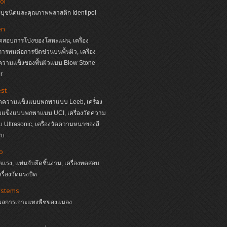
ol
ระบุชนิดและคุณภาพพลาสติก Identipol
en
ทดสอบการโป่งของโลหะแผ่น, เครื่อง
รทนต่อการขีดข่วนบนพื้นผิว, เครื่อง
วามแข็งของพื้นผิวแบบ Blow Stone
r
st
วัดความแข็งแบบพกพาแบบ Leeb, เครื่อง
มแข็งแบบพกพาแบบ UCI, เครื่องวัดความ
Ultrasonic, เครื่องวัดความหนาของสี
ุบ
o
ัดแรง, แท่นจับยึดชิ้นงาน, เครื่องทดสอบ
ครื่องวัดแรงบิด
ystems
ผลการเจาะแทงพืชของแมลง