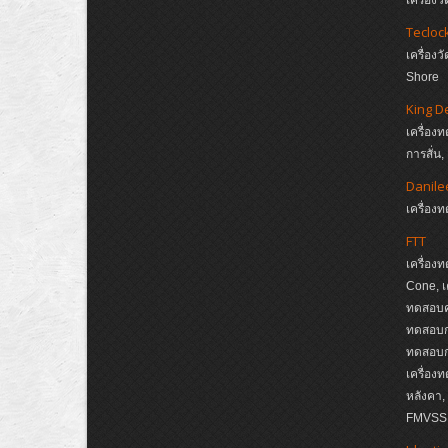
Tecloc
เครื่อ
Shore
King D
เครื่อง
การสั่น
Danile
เครื่อ
FTT
เครื่อง
Cone, เ
ทดสอบค
ทดสอบกา
ทดสอบกา
เครื่อง
หลังคา
FMVSS, 