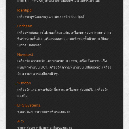
แบบ UL, FMVSS, เครื่องวัดดัชนีออกซิเจนในการเผาไหม้
Identipol
เครื่องระบุชนิดและคุณภาพพลาสติก Identipol
Erichsen
เครื่องทดสอบการโป่งของโลหะแผ่น, เครื่องทดสอบการทนต่อการ
ขีดข่วนบนพื้นผิว, เครื่องทดสอบความแข็งของพื้นผิวแบบ Blow
Stone Hammer
Novotest
เครื่องวัดความแข็งแบบพกพาแบบ Leeb, เครื่องวัดความแข็ง
แบบพกพาแบบ UCI, เครื่องวัดความหนาแบบ Ultrasonic, เครื่อง
วัดความหนาของสีและผิวชุบ
Sundoo
เครื่องวัดแรง, แท่นจับยึดชิ้นงาน, เครื่องทดสอบสปริง, เครื่องวัด
แรงบิด
EPG Systems
ชุดแปรผลการเจาะแทงพืชของแมลง
ARS
ชุดทดสอบการดึงดูดต่อกลิ่นของแมลง