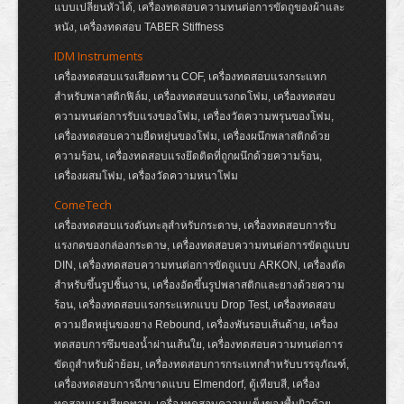
แบบเปลี่ยนหัวได้, เครื่องทดสอบความทนต่อการขัดถูของผ้าและ
หนัง, เครื่องทดสอบ TABER Stiffness
IDM Instruments
เครื่องทดสอบแรงเสียดทาน COF, เครื่องทดสอบแรงกระแทก
สำหรับพลาสติกฟิล์ม, เครื่องทดสอบแรงกดโฟม, เครื่องทดสอบ
ความทนต่อการรับแรงของโฟม, เครื่องวัดความพรุนของโฟม,
เครื่องทดสอบความยืดหยุ่นของโฟม, เครื่องผนึกพลาสติกด้วย
ความร้อน, เครื่องทดสอบแรงยึดติดที่ถูกผนึกด้วยความร้อน,
เครื่องผสมโฟม, เครื่องวัดความหนาโฟม
ComeTech
เครื่องทดสอบแรงดันทะลุสำหรับกระดาษ, เครื่องทดสอบการรับ
แรงกดของกล่องกระดาษ, เครื่องทดสอบความทนต่อการขัดถูแบบ
DIN, เครื่องทดสอบความทนต่อการขัดถูแบบ ARKON, เครื่องตัด
สำหรับขึ้นรูปชิ้นงาน, เครื่องอัดขึ้นรูปพลาสติกและยางด้วยความ
ร้อน, เครื่องทดสอบแรงกระแทกแบบ Drop Test, เครื่องทดสอบ
ความยืดหยุ่นของยาง Rebound, เครื่องพันรอบเส้นด้าย, เครื่อง
ทดสอบการซึมของน้ำผ่านเส้นใย, เครื่องทดสอบความทนต่อการ
ขัดถูสำหรับผ้าย้อม, เครื่องทดสอบการกระแทกสำหรับบรรจุภัณฑ์,
เครื่องทดสอบการฉีกขาดแบบ Elmendorf, ตู้เทียบสี, เครื่อง