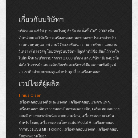
เกี่ยวกับบริษัทฯ
บริษัท แคลเซิร์ฟ (ประเทศไทย) จำกัด จัดตั้งขึ้นในปี 2002 เพื่อ
จำหน่ายและให้บริการเครื่องทดสอบหลากหลายประเภทสำหรับ
งานควบคุมคุณภาพ งานวิจัยและพัฒนา งานการศึกษา และงาน
วิเคราะห์ทางวัสดุ โดยปัจจุบันบริษัทฯมีลูกค้าที่มีชื่อเสียงไว้วางใจ
ในสินค้าและบริการมากกว่า 2,000 บริษัท และบริษัทฯยังคงมุ่งมั่น
ต่อไปในการนำเสนอผลิตภัณฑ์และบริการที่มีคุณภาพเพื่อพิสูจน์
ว่า เราคือคำตอบของคุณสำหรับทุกเรื่องเครื่องทดสอบ
เวปไซต์ผู้ผลิต
Tinius Olsen
เครื่องทดสอบแรงดึงและแรงกด, เครื่องทดสอบแรงกระแทก,
เครื่องทดสอบอัตราการหลอมไหลของพลาสติก, เครื่องทดสอบการ
อ่อนตัวของพลาสติกเนื่องจากความร้อน, เครื่องทดสอบแรงบิด
สำหรับโลหะ, เครื่องทดสอบโลหะแผ่น Modul R, เครื่องทดสอบ
การพับงอแบบ MIT Folding, เครื่องทดสอบแรงกด, เครื่องทดสอบ
วัสดุทางงานโยธา