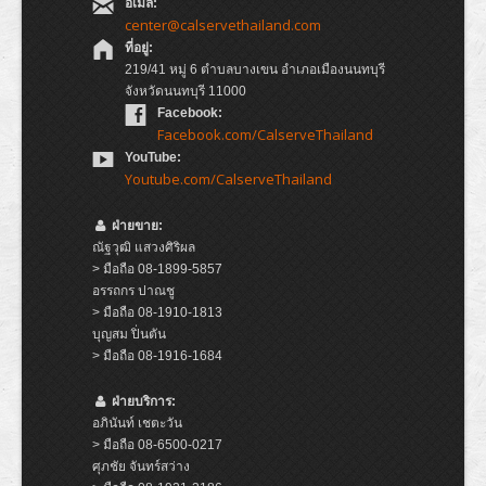
อีเมล:
center@calservethailand.com
ที่อยู่:
219/41 หมู่ 6 ตำบลบางเขน อำเภอเมืองนนทบุรี
จังหวัดนนทบุรี 11000
Facebook:
Facebook.com/CalserveThailand
YouTube:
Youtube.com/CalserveThailand
ฝ่ายขาย:
ณัฐวุฒิ แสวงศิริผล
> มือถือ 08-1899-5857
อรรถกร ปาณชู
> มือถือ 08-1910-1813
บุญสม ปิ่นตัน
> มือถือ 08-1916-1684
ฝ่ายบริการ:
อภินันท์ เชตะวัน
> มือถือ 08-6500-0217
ศุภชัย จันทร์สว่าง