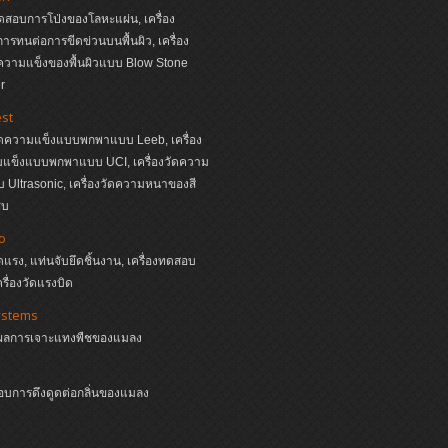
ทดสอบการโป่งของโลหะแผ่น, เครื่อง
รทนต่อการขีดข่วนบนพื้นผิว, เครื่อง
วามแข็งของพื้นผิวแบบ Blow Stone
r
st
วัดความแข็งแบบพกพาแบบ Leeb, เครื่อง
มแข็งแบบพกพาแบบ UCI, เครื่องวัดความ
Ultrasonic, เครื่องวัดความหนาของสี
ุบ
o
ัดแรง, แท่นจับยึดชิ้นงาน, เครื่องทดสอบ
ครื่องวัดแรงบิด
ystems
ผลการเจาะแทงพืชของแมลง
อบการดึงดูดต่อกลิ่นของแมลง