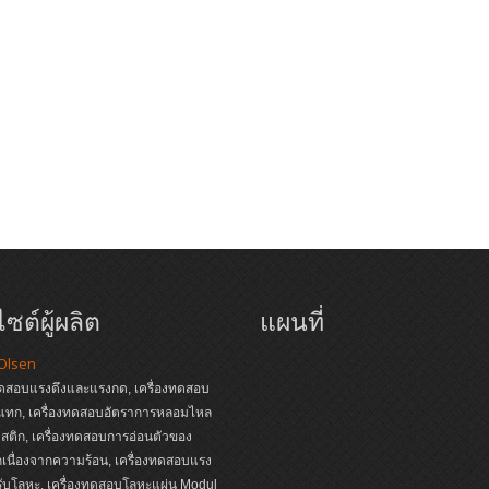
ซต์ผู้ผลิต
แผนที่
 Olsen
ทดสอบแรงดึงและแรงกด, เครื่องทดสอบ
แทก, เครื่องทดสอบอัตราการหลอมไหล
ติก, เครื่องทดสอบการอ่อนตัวของ
เนื่องจากความร้อน, เครื่องทดสอบแรง
ับโลหะ, เครื่องทดสอบโลหะแผ่น Modul