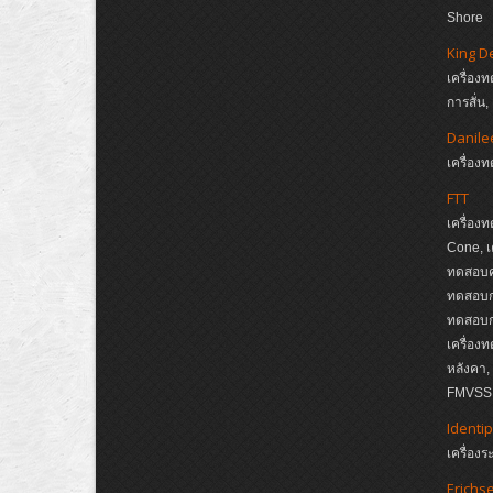
Shore
King D
เครื่อง
การสั่น
Danile
เครื่อ
FTT
เครื่อง
Cone, เ
ทดสอบค
ทดสอบกา
ทดสอบกา
เครื่อง
หลังคา
FMVSS, 
Identip
เครื่อง
Erichs