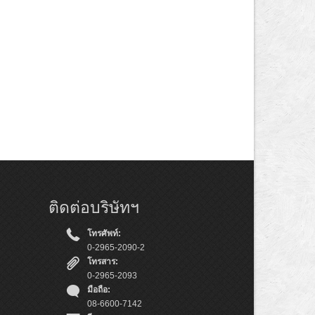
ติดต่อบริษัทฯ
โทรศัพท์:
0-2965-2090-2
โทรสาร:
0-2965-2093
มือถือ:
08-6600-7142