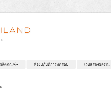
ILAND
es
ผลิตภัณฑ์
ห้องปฏิบัติการทดสอบ
เวปแสดงผลงาน
ฟม