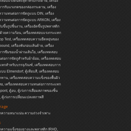
ทดสอบแรงดันทะลุสำหรับกระดาษ, เครื่อง
ารรับแรงกดของกล่องกระดาษ, เครื่อง
วามทนต่อการขัดถูแบบ DIN, เครื่อง
วามทนต่อการขัดถูแบบ ARKON, เครื่อง
บขึ้นรูปชิ้นงาน, เครื่องอัดขึ้นรูปพลาสติก
ด้วยความร้อน, เครื่องทดสอบแรงกระแทก
p Test, เครื่องทดสอบความยืดหยุ่นของ
ound, เครื่องพันรอบเส้นด้าย, เครื่อง
รซึมของน้ำผ่านเส้นใย, เครื่องทดสอบ
่อการขัดถูสำหรับผ้าย้อม, เครื่องทดสอบ
ทกสำหรับบรรจุภัณฑ์, เครื่องทดสอบการ
บบ Elmendorf, ตู้เทียบสี, เครื่องทดสอบ
ดทาน, เครื่องทดสอบความแข็งของพื้นผิว
นสอ, เครื่องทดสอบความทนต่อการกระแทก
ont, ตู้อบ, ตู้เร่งการเสื่อมสภาพของชิ้น
 ตู้เร่งการเปลี่ยนแปลงสภาพสี
irage
งวัดความหนาแน่น ความถ่วงจำเพาะ
k
งวัดความแข็งของยางและพลาสติก IRHD,