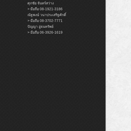
ศุภชัย จันทร์สว่าง
> มือถือ 08-1921-3186
ณัฐพงษ์ วนาประเสริฐศักดิ์
> มือถือ 08-3702-7771
ปัญญา อู่ธนทรัพย์
> มือถือ 06-3926-1619