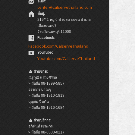
อีเมล:
center@calservethailand.com
ที่อยู่:
219/41 หมู่ 6 ตำบลบางเขน อำเภอ
เมืองนนทบุรี
จังหวัดนนทบุรี 11000
Facebook:
Facebook.com/CalserveThailand
YouTube:
Youtube.com/CalserveThailand
ฝ่ายขาย:
ณัฐวุฒิ แสวงศิริผล
> มือถือ 08-1899-5857
อรรถกร ปาณชู
> มือถือ 08-1910-1813
บุญสม ปิ่นตัน
> มือถือ 08-1916-1684
ฝ่ายบริการ:
อภินันท์ เชตะวัน
> มือถือ 08-6500-0217