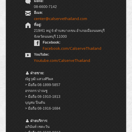
มือถือ:
08-6600-7142
อีเมล:
center@calservethailand.com
ที่อยู่:
219/41 หมู่ 6 ตำบลบางเขน อำเภอเมืองนนทบุรี
จังหวัดนนทบุรี 11000
Facebook:
Facebook.com/CalserveThailand
YouTube:
Youtube.com/CalserveThailand
ฝ่ายขาย:
ณัฐวุฒิ แสวงศิริผล
> มือถือ 08-1899-5857
อรรถกร ปาณชู
> มือถือ 08-1910-1813
บุญสม ปิ่นตัน
> มือถือ 08-1916-1684
ฝ่ายบริการ:
อภินันท์ เชตะวัน