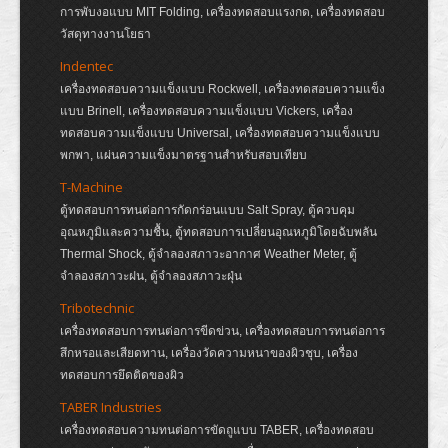
การพับงอแบบ MIT Folding, เครื่องทดสอบแรงกด, เครื่องทดสอบ
วัสดุทางงานโยธา
Indentec
เครื่องทดสอบความแข็งแบบ Rockwell, เครื่องทดสอบความแข็ง
แบบ Brinell, เครื่องทดสอบความแข็งแบบ Vickers, เครื่อง
ทดสอบความแข็งแบบ Universal, เครื่องทดสอบความแข็งแบบ
พกพา, แผ่นความแข็งมาตรฐานสำหรับสอบเทียบ
T-Machine
ตู้ทดสอบการทนต่อการกัดกร่อนแบบ Salt Spray, ตู้ควบคุม
อุณหภูมิและความชื้น, ตู้ทดสอบการเปลี่ยนอุณหภูมิโดยฉับพลัน
Thermal Shock, ตู้จำลองสภาวะอากาศ Weather Meter, ตู้
จำลองสภาวะฝน, ตู้จำลองสภาวะฝุ่น
Tribotechnic
เครื่องทดสอบการทนต่อการขีดข่วน, เครื่องทดสอบการทนต่อการ
สึกหรอและเสียดทาน, เครื่องวัดความหนาของผิวชุบ, เครื่อง
ทดสอบการยึดติดของผิว
TABER Industries
เครื่องทดสอบความทนต่อการขัดถูแบบ TABER, เครื่องทดสอบ