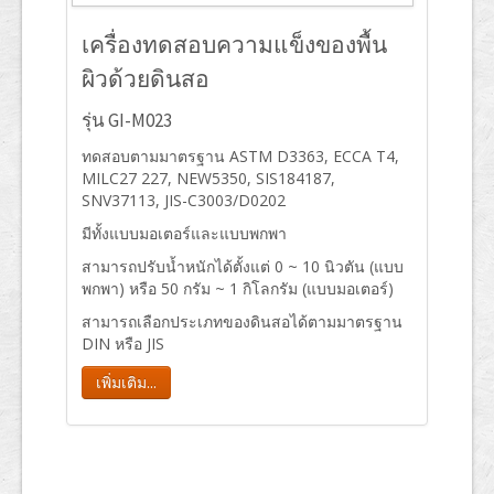
เครื่องทดสอบความแข็งของพื้น
ผิวด้วยดินสอ
รุ่น GI-M023
ทดสอบตามมาตรฐาน ASTM D3363, ECCA T4,
MILC27 227, NEW5350, SIS184187,
SNV37113, JIS-C3003/D0202
มีทั้งแบบมอเตอร์และแบบพกพา
สามารถปรับน้ำหนักได้ตั้งแต่ 0 ~ 10 นิวตัน (แบบ
พกพา) หรือ 50 กรัม ~ 1 กิโลกรัม (แบบมอเตอร์)
สามารถเลือกประเภทของดินสอได้ตามมาตรฐาน
DIN หรือ JIS
เพิ่มเติม...