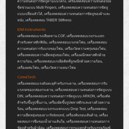
ความทนต่อการขัดถูตามแนวตรง, เครื่องทดสอบความทนต่อรอย
ขีดข่วนแบบ Multi Fingers, เครื่องทดสอบความทนต่อการขัดถู
แบบเปลี่ยนหัวได้, เครื่องทดสอบความทนต่อการขัดถูของผ้าและ
หนัง, เครื่องทดสอบ TABER Stiffness
IDM Instruments
เครื่องทดสอบแรงเสียดทาน COF, เครื่องทดสอบแรงกระแทก
สำหรับพลาสติกฟิล์ม, เครื่องทดสอบแรงกดโฟม, เครื่องทดสอบ
ความทนต่อการรับแรงของโฟม, เครื่องวัดความพรุนของโฟม,
เครื่องทดสอบความยืดหยุ่นของโฟม, เครื่องผนึกพลาสติกด้วย
ความร้อน, เครื่องทดสอบแรงยึดติดที่ถูกผนึกด้วยความร้อน,
เครื่องผสมโฟม, เครื่องวัดความหนาโฟม
ComeTech
เครื่องทดสอบแรงดันทะลุสำหรับกระดาษ, เครื่องทดสอบการรับ
แรงกดของกล่องกระดาษ, เครื่องทดสอบความทนต่อการขัดถูแบบ
DIN, เครื่องทดสอบความทนต่อการขัดถูแบบ ARKON, เครื่องตัด
สำหรับขึ้นรูปชิ้นงาน, เครื่องอัดขึ้นรูปพลาสติกและยางด้วยความ
ร้อน, เครื่องทดสอบแรงกระแทกแบบ Drop Test, เครื่องทดสอบ
ความยืดหยุ่นของยาง Rebound, เครื่องพันรอบเส้นด้าย, เครื่อง
ทดสอบการซึมของน้ำผ่านเส้นใย, เครื่องทดสอบความทนต่อการ
ขัดถูสำหรับผ้าย้อม, เครื่องทดสอบการกระแทกสำหรับบรรจุภัณฑ์,