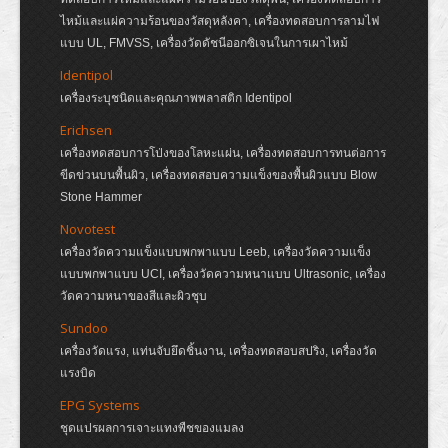
ไหม้และแผ่ความร้อนของวัสดุหลังคา, เครื่องทดสอบการลามไฟ
แบบ UL, FMVSS, เครื่องวัดดัชนีออกซิเจนในการเผาไหม้
Identipol
เครื่องระบุชนิดและคุณภาพพลาสติก Identipol
Erichsen
เครื่องทดสอบการโป่งของโลหะแผ่น, เครื่องทดสอบการทนต่อการ
ขีดข่วนบนพื้นผิว, เครื่องทดสอบความแข็งของพื้นผิวแบบ Blow
Stone Hammer
Novotest
เครื่องวัดความแข็งแบบพกพาแบบ Leeb, เครื่องวัดความแข็ง
แบบพกพาแบบ UCI, เครื่องวัดความหนาแบบ Ultrasonic, เครื่อง
วัดความหนาของสีและผิวชุบ
Sundoo
เครื่องวัดแรง, แท่นจับยึดชิ้นงาน, เครื่องทดสอบสปริง, เครื่องวัด
แรงบิด
EPG Systems
ชุดแปรผลการเจาะแทงพืชของแมลง