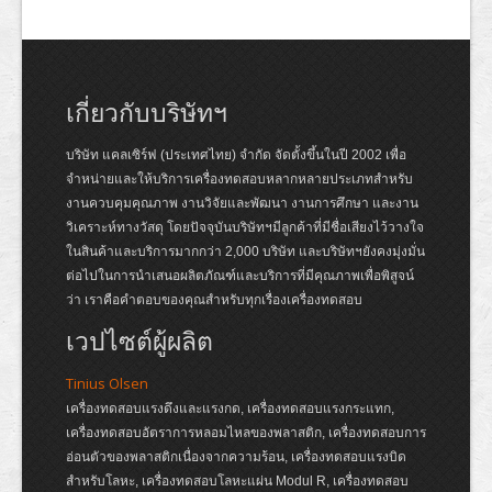
เกี่ยวกับบริษัทฯ
บริษัท แคลเซิร์ฟ (ประเทศไทย) จำกัด จัดตั้งขึ้นในปี 2002 เพื่อ
จำหน่ายและให้บริการเครื่องทดสอบหลากหลายประเภทสำหรับ
งานควบคุมคุณภาพ งานวิจัยและพัฒนา งานการศึกษา และงาน
วิเคราะห์ทางวัสดุ โดยปัจจุบันบริษัทฯมีลูกค้าที่มีชื่อเสียงไว้วางใจ
ในสินค้าและบริการมากกว่า 2,000 บริษัท และบริษัทฯยังคงมุ่งมั่น
ต่อไปในการนำเสนอผลิตภัณฑ์และบริการที่มีคุณภาพเพื่อพิสูจน์
ว่า เราคือคำตอบของคุณสำหรับทุกเรื่องเครื่องทดสอบ
เวปไซต์ผู้ผลิต
Tinius Olsen
เครื่องทดสอบแรงดึงและแรงกด, เครื่องทดสอบแรงกระแทก,
เครื่องทดสอบอัตราการหลอมไหลของพลาสติก, เครื่องทดสอบการ
อ่อนตัวของพลาสติกเนื่องจากความร้อน, เครื่องทดสอบแรงบิด
สำหรับโลหะ, เครื่องทดสอบโลหะแผ่น Modul R, เครื่องทดสอบ