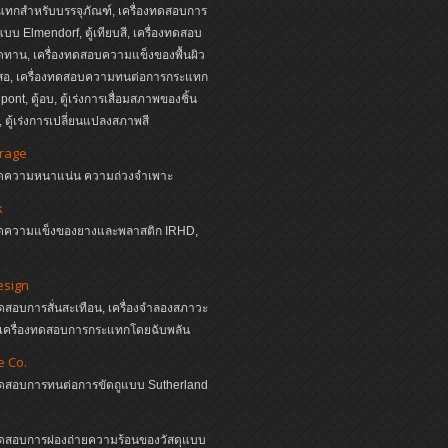
ทกสำหรับบรรจุภัณฑ์, เครื่องทดสอบการ
บบ Elmendorf, ตู้เทียบสี, เครื่องทดสอบ
ดทาน, เครื่องทดสอบความแข็งของพื้นผิว
นสอ, เครื่องทดสอบความทนต่อการกระแทก
ont, ตู้อบ, ตู้เร่งการเสื่อมสภาพของชิ้น
 ตู้เร่งการเปลี่ยนแปลงสภาพสี
irage
งวัดความหนาแน่น ความถ่วงจำเพาะ
k
งวัดความแข็งของยางและพลาสติก IRHD,
esign
ทดสอบการสั่นสะเทือน, เครื่องจำลองสภาวะ
, เครื่องทดสอบการกระแทกโดยฉับพลัน
e Co.
งทดสอบการทนต่อการขัดถูแบบ Sutherland
ทดสอบการผ่องถ่ายความร้อนของวัสดุแบบ