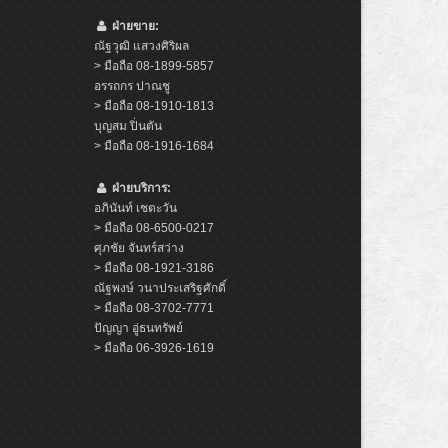
ฝ่ายขาย:
ณัฐวุฒิ แสวงศิริผล
> มือถือ 08-1899-5857
อรรถกร ปาณชู
> มือถือ 08-1910-1813
บุญสม ปิ่นตัน
> มือถือ 08-1916-1684
ฝ่ายบริการ:
อภินันท์ เชตะวัน
> มือถือ 08-6500-0217
ศุภชัย จันทร์สว่าง
> มือถือ 08-1921-3186
ณัฐพงษ์ วนาประเสริฐศักดิ์
> มือถือ 08-3702-7771
ปัญญา อู่ธนทรัพย์
> มือถือ 06-3926-1619