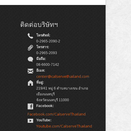
ติดต่อบริษัทฯ
โทรศัพท์:
0-2965-2090-2
โทรสาร:
0-2965-2093
มือถือ:
08-6600-7142
อีเมล:
center@calservethailand.com
ที่อยู่:
219/41 หมู่ 6 ตำบลบางเขน อำเภอ
เมืองนนทบุรี
จังหวัดนนทบุรี 11000
Facebook:
Facebook.com/CalserveThailand
YouTube:
Youtube.com/CalserveThailand