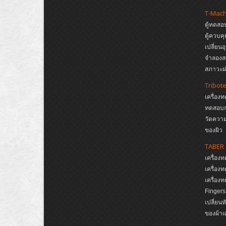
T-Mac
ตู้ทดสอ
ตู้ควบค
เปลี่ยน
จำลองส
สภาวะฝน
Tribot
เครื่อง
ทดสอบก
วัดความ
ของผิว
TABER 
เครื่อ
เครื่อ
เครื่อ
Finger
เปลี่ยน
ของผ้าแ