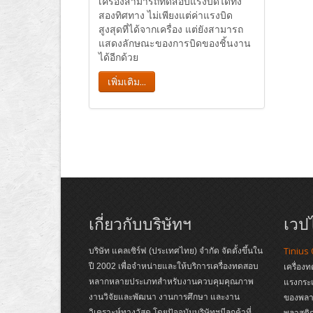
เครื่องสามารถทดสอบแรงบิดได้ทั้ง
สองทิศทาง ไม่เพียงแต่ค่าแรงบิด
สูงสุดที่ได้จากเครื่อง แต่ยังสามารถ
แสดงลักษณะของการบิดของชิ้นงาน
ได้อีกด้วย
เพิ่มเติม...
เกี่ยวกับบริษัทฯ
เวปไ
Tinius
บริษัท แคลเซิร์ฟ (ประเทศไทย) จำกัด จัดตั้งขึ้นใน
ปี 2002 เพื่อจำหน่ายและให้บริการเครื่องทดสอบ
เครื่อง
หลากหลายประเภทสำหรับงานควบคุมคุณภาพ
แรงกระ
งานวิจัยและพัฒนา งานการศึกษา และงาน
ของพลาส
วิเคราะห์ทางวัสดุ โดยปัจจุบันบริษัทฯมีลูกค้าที่
พลาสติก