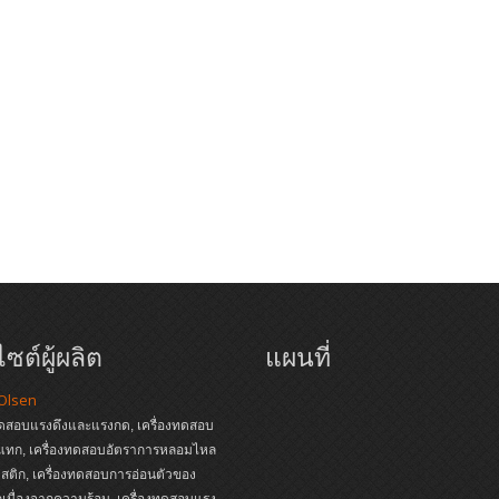
ซต์ผู้ผลิต
แผนที่
 Olsen
ทดสอบแรงดึงและแรงกด, เครื่องทดสอบ
แทก, เครื่องทดสอบอัตราการหลอมไหล
ติก, เครื่องทดสอบการอ่อนตัวของ
เนื่องจากความร้อน, เครื่องทดสอบแรง