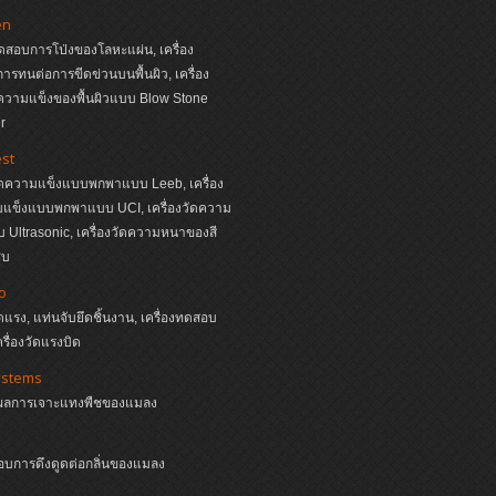
en
ทดสอบการโป่งของโลหะแผ่น, เครื่อง
รทนต่อการขีดข่วนบนพื้นผิว, เครื่อง
วามแข็งของพื้นผิวแบบ Blow Stone
r
st
วัดความแข็งแบบพกพาแบบ Leeb, เครื่อง
มแข็งแบบพกพาแบบ UCI, เครื่องวัดความ
Ultrasonic, เครื่องวัดความหนาของสี
ุบ
o
ัดแรง, แท่นจับยึดชิ้นงาน, เครื่องทดสอบ
ครื่องวัดแรงบิด
ystems
ผลการเจาะแทงพืชของแมลง
อบการดึงดูดต่อกลิ่นของแมลง