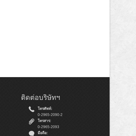
ติดต่อบริษัทฯ
โทรศัพท์:
0-2965-2090-2
โทรสาร:
0-2965-2093
มือถือ: