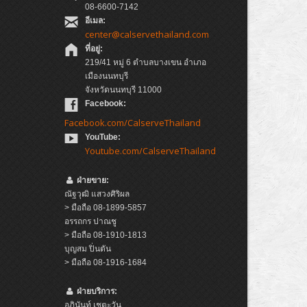
08-6600-7142
อีเมล:
center@calservethailand.com
ที่อยู่:
219/41 หมู่ 6 ตำบลบางเขน อำเภอ
เมืองนนทบุรี
จังหวัดนนทบุรี 11000
Facebook:
Facebook.com/CalserveThailand
YouTube:
Youtube.com/CalserveThailand
ฝ่ายขาย:
ณัฐวุฒิ แสวงศิริผล
> มือถือ 08-1899-5857
อรรถกร ปาณชู
> มือถือ 08-1910-1813
บุญสม ปิ่นตัน
> มือถือ 08-1916-1684
ฝ่ายบริการ:
อภินันท์ เชตะวัน