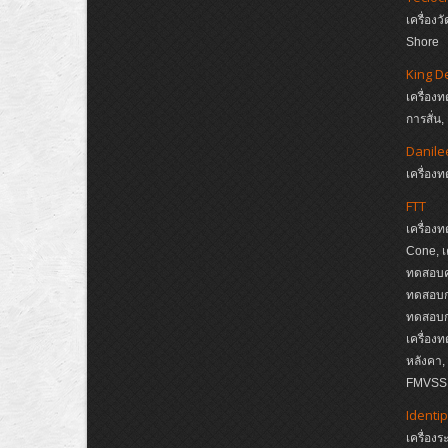
เครื่อ
Shore
King D
เครื่อง
การสั่น
Danile
เครื่อ
FTT
เครื่อง
Cone, เ
ทดสอบค
ทดสอบกา
ทดสอบกา
เครื่อง
หลังคา
FMVSS, 
Identip
เครื่อง