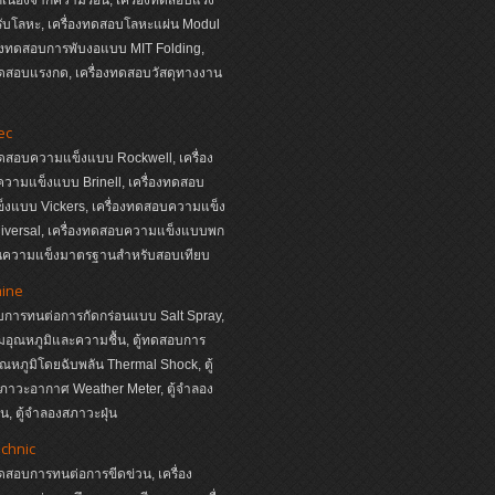
ับโลหะ, เครื่องทดสอบโลหะแผ่น Modul
่องทดสอบการพับงอแบบ MIT Folding,
ทดสอบแรงกด, เครื่องทดสอบวัสดุทางงาน
ec
ทดสอบความแข็งแบบ Rockwell, เครื่อง
วามแข็งแบบ Brinell, เครื่องทดสอบ
็งแบบ Vickers, เครื่องทดสอบความแข็ง
iversal, เครื่องทดสอบความแข็งแบบพก
่นความแข็งมาตรฐานสำหรับสอบเทียบ
hine
บการทนต่อการกัดกร่อนแบบ Salt Spray,
ุมอุณหภูมิและความชื้น, ตู้ทดสอบการ
อุณหภูมิโดยฉับพลัน Thermal Shock, ตู้
ภาวะอากาศ Weather Meter, ตู้จำลอง
, ตู้จำลองสภาวะฝุ่น
echnic
ทดสอบการทนต่อการขีดข่วน, เครื่อง