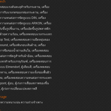
ech
ทดสอบแรงดันทะลุสำหรับกระดาษ, เครื่อง
ารรับแรงกดของกล่องกระดาษ, เครื่อง
วามทนต่อการขัดถูแบบ DIN, เครื่อง
วามทนต่อการขัดถูแบบ ARKON, เครื่อง
บขึ้นรูปชิ้นงาน, เครื่องอัดขึ้นรูปพลาสติก
ด้วยความร้อน, เครื่องทดสอบแรงกระแทก
p Test, เครื่องทดสอบความยืดหยุ่นของ
ound, เครื่องพันรอบเส้นด้าย, เครื่อง
รซึมของน้ำผ่านเส้นใย, เครื่องทดสอบ
่อการขัดถูสำหรับผ้าย้อม, เครื่องทดสอบ
ทกสำหรับบรรจุภัณฑ์, เครื่องทดสอบการ
บบ Elmendorf, ตู้เทียบสี, เครื่องทดสอบ
ดทาน, เครื่องทดสอบความแข็งของพื้นผิว
นสอ, เครื่องทดสอบความทนต่อการกระแทก
ont, ตู้อบ, ตู้เร่งการเสื่อมสภาพของชิ้น
 ตู้เร่งการเปลี่ยนแปลงสภาพสี
irage
งวัดความหนาแน่น ความถ่วงจำเพาะ
k