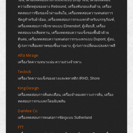
ร้อน, เครื่องทดสอบแรงกระแทกแบบ Drop Test, เครื่องทดสอบ
ความยืดหยุ่นของยาง Rebound, เครื่องพันรอบเส้นด้าย, เครื่อง
ทดสอบการซึมของน้ำผ่านเส้นใย, เครื่องทดสอบความทนต่อการ
ขัดถูสำหรับผ้าย้อม, เครื่องทดสอบการกระแทกสำหรับบรรจุภัณฑ์,
เครื่องทดสอบการฉีกขาดแบบ Elmendorf, ตู้เทียบสี, เครื่อง
ทดสอบแรงเสียดทาน, เครื่องทดสอบความแข็งของพื้นผิวด้วย
ดินสอ, เครื่องทดสอบความทนต่อการกระแทกแบบ Dupont, ตู้อบ,
ตู้เร่งการเสื่อมสภาพของชิ้นงานยาง, ตู้เร่งการเปลี่ยนแปลงสภาพสี
Alfa Mirage
เครื่องวัดความหนาแน่น ความถ่วงจำเพาะ
Teclock
เครื่องวัดความแข็งของยางและพลาสติก IRHD, Shore
King Design
เครื่องทดสอบการสั่นสะเทือน, เครื่องจำลองสภาวะการสั่น, เครื่อง
ทดสอบการกระแทกโดยฉับพลัน
Danilee Co.
เครื่องทดสอบการทนต่อการขัดถูแบบ Sutherland
FTT