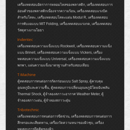
เครื่องทดสอบอัตราการหลอมไหลของพลาสติก, เครื่องทดสอบการ
อ่อนตัวของพลาสติกเนื่องจากความร้อน, เครื่องทดสอบแรงบิด
สำหรับโลหะ, เครื่องทดสอบโลหะแผ่น Modul R, เครื่องทดสอบ
การพับงอแบบ MIT Folding, เครื่องทดสอบแรงกด, เครื่องทดสอบ
วัสดุทางงานโยธา
Indentec
เครื่องทดสอบความแข็งแบบ Rockwell, เครื่องทดสอบความแข็ง
แบบ Brinell, เครื่องทดสอบความแข็งแบบ Vickers, เครื่อง
ทดสอบความแข็งแบบ Universal, เครื่องทดสอบความแข็งแบบ
พกพา, แผ่นความแข็งมาตรฐานสำหรับสอบเทียบ
T-Machine
ตู้ทดสอบการทนต่อการกัดกร่อนแบบ Salt Spray, ตู้ควบคุม
อุณหภูมิและความชื้น, ตู้ทดสอบการเปลี่ยนอุณหภูมิโดยฉับพลัน
Thermal Shock, ตู้จำลองสภาวะอากาศ Weather Meter, ตู้
จำลองสภาวะฝน, ตู้จำลองสภาวะฝุ่น
Tribotechnic
เครื่องทดสอบการทนต่อการขีดข่วน, เครื่องทดสอบการทนต่อการ
สึกหรอและเสียดทาน, เครื่องวัดความหนาของผิวชุบ, เครื่อง
ทดสอบการยึดติดของผิว