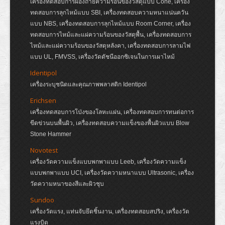
เครื่องทดสอบการผ่องถ่ายความร้อนของวัสดุแบบ Cone, เครื่อง
ทดสอบการลุกไหม้แบบ SBI, เครื่องทดสอบความหนาแน่นควัน
แบบ NBS, เครื่องทดสอบการลุกไหม้แบบ Room Corner, เครื่อง
ทดสอบการไหม้และแผ่ความร้อนของวัสดุพื้น, เครื่องทดสอบการ
ไหม้และแผ่ความร้อนของวัสดุหลังคา, เครื่องทดสอบการลามไฟ
แบบ UL, FMVSS, เครื่องวัดดัชนีออกซิเจนในการเผาไหม้
Identipol
เครื่องระบุชนิดและคุณภาพพลาสติก Identipol
Erichsen
เครื่องทดสอบการโป่งของโลหะแผ่น, เครื่องทดสอบการทนต่อการ
ขีดข่วนบนพื้นผิว, เครื่องทดสอบความแข็งของพื้นผิวแบบ Blow
Stone Hammer
Novotest
เครื่องวัดความแข็งแบบพกพาแบบ Leeb, เครื่องวัดความแข็ง
แบบพกพาแบบ UCI, เครื่องวัดความหนาแบบ Ultrasonic, เครื่อง
วัดความหนาของสีและผิวชุบ
Sundoo
เครื่องวัดแรง, แท่นจับยึดชิ้นงาน, เครื่องทดสอบสปริง, เครื่องวัด
แรงบิด