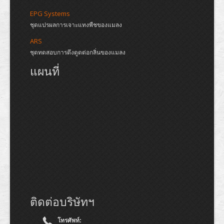
EPG Systems
ชุดแปรผลการเจาะแทงพืชของแมลง
ARS
ชุดทดสอบการดึงดูดต่อกลิ่นของแมลง
แผนที่
ติดต่อบริษัทฯ
โทรศัพท์: