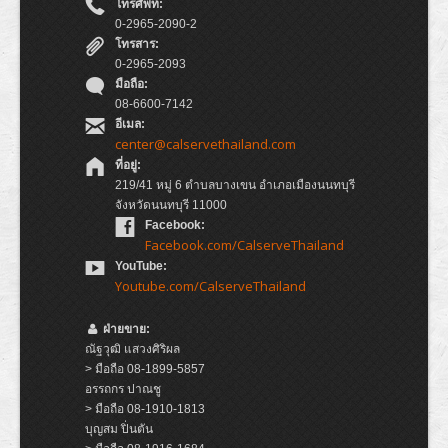
โทรศัพท์:
0-2965-2090-2
โทรสาร:
0-2965-2093
มือถือ:
08-6600-7142
อีเมล:
center@calservethailand.com
ที่อยู่:
219/41 หมู่ 6 ตำบลบางเขน อำเภอเมืองนนทบุรี
จังหวัดนนทบุรี 11000
Facebook:
Facebook.com/CalserveThailand
YouTube:
Youtube.com/CalserveThailand
ฝ่ายขาย:
ณัฐวุฒิ แสวงศิริผล
> มือถือ 08-1899-5857
อรรถกร ปาณชู
> มือถือ 08-1910-1813
บุญสม ปิ่นตัน