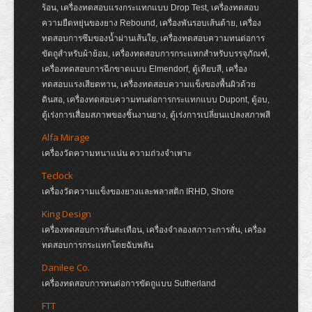
ร้อน, เครื่องทดสอบแรงกระแทกแบบ Drop Test, เครื่องทดสอบ
ความยืดหยุ่นของยาง Rebound, เครื่องพันรอบเส้นด้าย, เครื่อง
ทดสอบการซึมของน้ำผ่านเส้นใย, เครื่องทดสอบความทนต่อการ
ขัดถูสำหรับผ้าย้อม, เครื่องทดสอบการกระแทกสำหรับบรรจุภัณฑ์,
เครื่องทดสอบการฉีกขาดแบบ Elmendorf, ตู้เทียบสี, เครื่อง
ทดสอบแรงเสียดทาน, เครื่องทดสอบความแข็งของพื้นผิวด้วย
ดินสอ, เครื่องทดสอบความทนต่อการกระแทกแบบ Dupont, ตู้อบ,
ตู้เร่งการเสื่อมสภาพของชิ้นงานยาง, ตู้เร่งการเปลี่ยนแปลงสภาพสี
Alfa Mirage
เครื่องวัดความหนาแน่น ความถ่วงจำเพาะ
Teclock
เครื่องวัดความแข็งของยางและพลาสติก IRHD, Shore
King Design
เครื่องทดสอบการสั่นสะเทือน, เครื่องจำลองสภาวะการสั่น, เครื่อง
ทดสอบการกระแทกโดยฉับพลัน
Danilee Co.
เครื่องทดสอบการทนต่อการขัดถูแบบ Sutherland
FTT