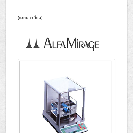
ข้อมูลการทดสอบ
(แบบละเอียด)
English