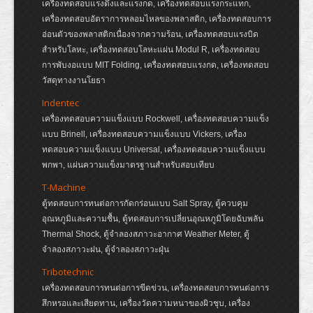
เครื่องทดสอบแรงดึงและแรงกด, เครื่องทดสอบแรงกระแทก,
เครื่องทดสอบอัตราการหลอมไหลของพลาสติก, เครื่องทดสอบการ
อ่อนตัวของพลาสติกเนื่องจากความร้อน, เครื่องทดสอบแรงบิด
สำหรับโลหะ, เครื่องทดสอบโลหะแผ่น Modul R, เครื่องทดสอบ
การพับงอแบบ MIT Folding, เครื่องทดสอบแรงกด, เครื่องทดสอบ
วัสดุทางงานโยธา
Indentec
เครื่องทดสอบความแข็งแบบ Rockwell, เครื่องทดสอบความแข็ง
แบบ Brinell, เครื่องทดสอบความแข็งแบบ Vickers, เครื่อง
ทดสอบความแข็งแบบ Universal, เครื่องทดสอบความแข็งแบบ
พกพา, แผ่นความแข็งมาตรฐานสำหรับสอบเทียบ
T-Machine
ตู้ทดสอบการทนต่อการกัดกร่อนแบบ Salt Spray, ตู้ควบคุม
อุณหภูมิและความชื้น, ตู้ทดสอบการเปลี่ยนอุณหภูมิโดยฉับพลัน
Thermal Shock, ตู้จำลองสภาวะอากาศ Weather Meter, ตู้
จำลองสภาวะฝน, ตู้จำลองสภาวะฝุ่น
Tribotechnic
เครื่องทดสอบการทนต่อการขีดข่วน, เครื่องทดสอบการทนต่อการ
สึกหรอและเสียดทาน, เครื่องวัดความหนาของผิวชุบ, เครื่อง