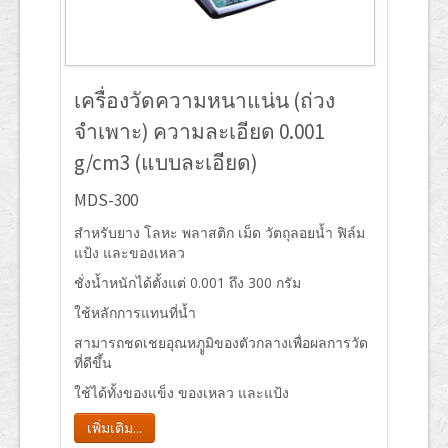
เครื่องวัดความหนาแน่น (ถ่วง
จำเพาะ) ความละเอียด 0.001
g/cm3 (แบบละเอียด)
MDS-300
สำหรับยาง โลหะ พลาสติก เม็ด วัตถุลอยน้ำ ฟิล์ม
แป้ง และของเหลว
ชั่งน้ำหนักได้ตั้งแต่ 0.001 ถึง 300 กรัม
ใช้หลักการแทนที่น้ำ
สามารถชดเชยอุณหภููมิของตัวกลางเพื่อผลการวัด
ที่ดีขึ้น
ใช้ได้ทั้งของแข็ง ของเหลว และแป้ง
เพิ่มเติม...