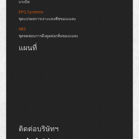
แรงบิด
EPG Systems
ชุดแปรผลการเจาะแทงพืชของแมลง
ARS
ชุดทดสอบการดึงดูดต่อกลิ่นของแมลง
แผนที่
ติดต่อบริษัทฯ