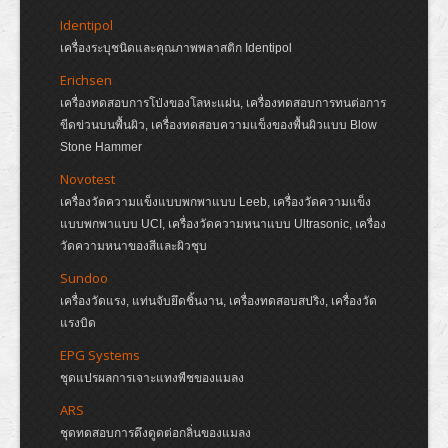
Identipol
เครื่องระบุชนิดและคุณภาพพลาสติก Identipol
Erichsen
เครื่องทดสอบการโป่งของโลหะแผ่น, เครื่องทดสอบการทนต่อการ
ขีดข่วนบนพื้นผิว, เครื่องทดสอบความแข็งของพื้นผิวแบบ Blow
Stone Hammer
Novotest
เครื่องวัดความแข็งแบบพกพาแบบ Leeb, เครื่องวัดความแข็ง
แบบพกพาแบบ UCI, เครื่องวัดความหนาแบบ Ultrasonic, เครื่อง
วัดความหนาของสีและผิวชุบ
Sundoo
เครื่องวัดแรง, แท่นจับยึดชิ้นงาน, เครื่องทดสอบสปริง, เครื่องวัด
แรงบิด
EPG Systems
ชุดแปรผลการเจาะแทงพืชของแมลง
ARS
ชุดทดสอบการดึงดูดต่อกลิ่นของแมลง