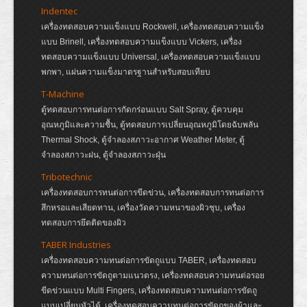
Indentec
เครื่องทดสอบความแข็งแบบ Rockwell, เครื่องทดสอบความแข็ง
แบบ Brinell, เครื่องทดสอบความแข็งแบบ Vickers, เครื่อง
ทดสอบความแข็งแบบ Universal, เครื่องทดสอบความแข็งแบบ
พกพา, แผ่นความแข็งมาตรฐานสำหรับสอบเทียบ
T-Machine
ตู้ทดสอบการทนต่อการกัดกร่อนแบบ Salt Spray, ตู้ควบคุม
อุณหภูมิและความชื้น, ตู้ทดสอบการเปลี่ยนอุณหภูมิโดยฉับพลัน
Thermal Shock, ตู้จำลองสภาวะอากาศ Weather Meter, ตู้
จำลองสภาวะฝน, ตู้จำลองสภาวะฝุ่น
Tribotechnic
เครื่องทดสอบการทนต่อการขีดข่วน, เครื่องทดสอบการทนต่อการ
สึกหรอและเสียดทาน, เครื่องวัดความหนาของผิวชุบ, เครื่อง
ทดสอบการยึดติดของผิว
TABER Industries
เครื่องทดสอบความทนต่อการขัดถูแบบ TABER, เครื่องทดสอบ
ความทนต่อการขัดถูตามแนวตรง, เครื่องทดสอบความทนต่อรอย
ขีดข่วนแบบ Multi Fingers, เครื่องทดสอบความทนต่อการขัดถู
แบบเปลี่ยนหัวได้, เครื่องทดสอบความทนต่อการขัดถูของผ้าและ