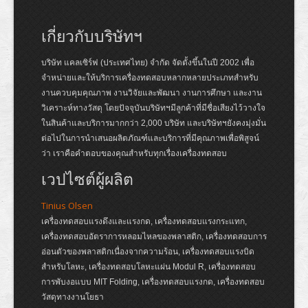
เกี่ยวกับบริษัทฯ
บริษัท แคลเซิร์ฟ (ประเทศไทย) จำกัด จัดตั้งขึ้นในปี 2002 เพื่อ
จำหน่ายและให้บริการเครื่องทดสอบหลากหลายประเภทสำหรับ
งานควบคุมคุณภาพ งานวิจัยและพัฒนา งานการศึกษา และงาน
วิเคราะห์ทางวัสดุ โดยปัจจุบันบริษัทฯมีลูกค้าที่มีชื่อเสียงไว้วางใจ
ในสินค้าและบริการมากกว่า 2,000 บริษัท และบริษัทฯยังคงมุ่งมั่น
ต่อไปในการนำเสนอผลิตภัณฑ์และบริการที่มีคุณภาพเพื่อพิสูจน์
ว่า เราคือคำตอบของคุณสำหรับทุกเรื่องเครื่องทดสอบ
เวปไซต์ผู้ผลิต
Tinius Olsen
เครื่องทดสอบแรงดึงและแรงกด, เครื่องทดสอบแรงกระแทก,
เครื่องทดสอบอัตราการหลอมไหลของพลาสติก, เครื่องทดสอบการ
อ่อนตัวของพลาสติกเนื่องจากความร้อน, เครื่องทดสอบแรงบิด
สำหรับโลหะ, เครื่องทดสอบโลหะแผ่น Modul R, เครื่องทดสอบ
การพับงอแบบ MIT Folding, เครื่องทดสอบแรงกด, เครื่องทดสอบ
วัสดุทางงานโยธา