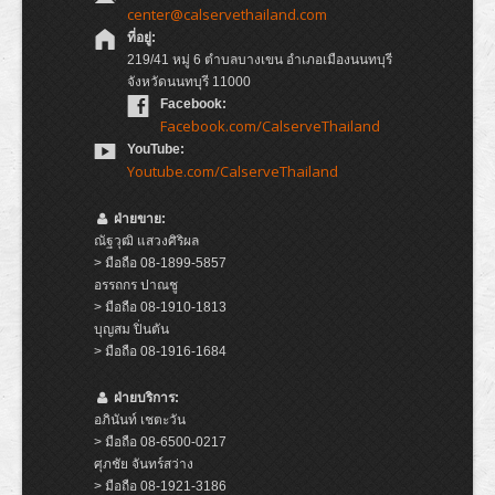
center@calservethailand.com
ที่อยู่:
219/41 หมู่ 6 ตำบลบางเขน อำเภอเมืองนนทบุรี
จังหวัดนนทบุรี 11000
Facebook:
Facebook.com/CalserveThailand
YouTube:
Youtube.com/CalserveThailand
ฝ่ายขาย:
ณัฐวุฒิ แสวงศิริผล
> มือถือ 08-1899-5857
อรรถกร ปาณชู
> มือถือ 08-1910-1813
บุญสม ปิ่นตัน
> มือถือ 08-1916-1684
ฝ่ายบริการ:
อภินันท์ เชตะวัน
> มือถือ 08-6500-0217
ศุภชัย จันทร์สว่าง
> มือถือ 08-1921-3186