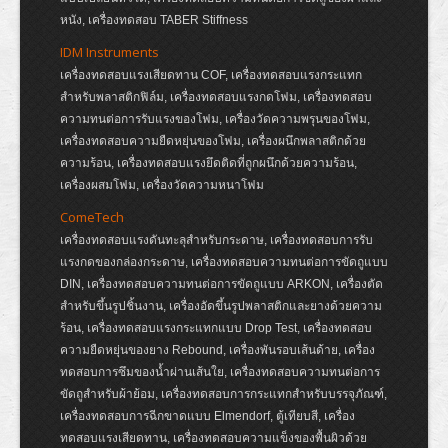
หนัง, เครื่องทดสอบ TABER Stiffness
IDM Instruments
เครื่องทดสอบแรงเสียดทาน COF, เครื่องทดสอบแรงกระแทก
สำหรับพลาสติกฟิล์ม, เครื่องทดสอบแรงกดโฟม, เครื่องทดสอบ
ความทนต่อการรับแรงของโฟม, เครื่องวัดความพรุนของโฟม,
เครื่องทดสอบความยืดหยุ่นของโฟม, เครื่องผนึกพลาสติกด้วย
ความร้อน, เครื่องทดสอบแรงยึดติดที่ถูกผนึกด้วยความร้อน,
เครื่องผสมโฟม, เครื่องวัดความหนาโฟม
ComeTech
เครื่องทดสอบแรงดันทะลุสำหรับกระดาษ, เครื่องทดสอบการรับ
แรงกดของกล่องกระดาษ, เครื่องทดสอบความทนต่อการขัดถูแบบ
DIN, เครื่องทดสอบความทนต่อการขัดถูแบบ ARKON, เครื่องตัด
สำหรับขึ้นรูปชิ้นงาน, เครื่องอัดขึ้นรูปพลาสติกและยางด้วยความ
ร้อน, เครื่องทดสอบแรงกระแทกแบบ Drop Test, เครื่องทดสอบ
ความยืดหยุ่นของยาง Rebound, เครื่องพันรอบเส้นด้าย, เครื่อง
ทดสอบการซึมของน้ำผ่านเส้นใย, เครื่องทดสอบความทนต่อการ
ขัดถูสำหรับผ้าย้อม, เครื่องทดสอบการกระแทกสำหรับบรรจุภัณฑ์,
เครื่องทดสอบการฉีกขาดแบบ Elmendorf, ตู้เทียบสี, เครื่อง
ทดสอบแรงเสียดทาน, เครื่องทดสอบความแข็งของพื้นผิวด้วย