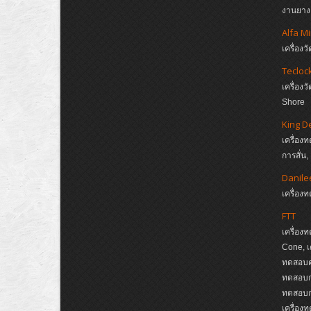
งานยาง,
Alfa M
เครื่อ
Tecloc
เครื่อ
Shore
King D
เครื่อง
การสั่น
Danile
เครื่อ
FTT
เครื่อง
Cone, เ
ทดสอบค
ทดสอบกา
ทดสอบกา
เครื่อง