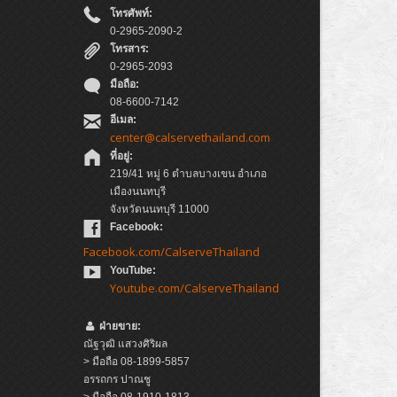
โทรศัพท์:
0-2965-2090-2
โทรสาร:
0-2965-2093
มือถือ:
08-6600-7142
อีเมล:
center@calservethailand.com
ที่อยู่:
219/41 หมู่ 6 ตำบลบางเขน อำเภอ
เมืองนนทบุรี
จังหวัดนนทบุรี 11000
Facebook:
Facebook.com/CalserveThailand
YouTube:
Youtube.com/CalserveThailand
ฝ่ายขาย:
ณัฐวุฒิ แสวงศิริผล
> มือถือ 08-1899-5857
อรรถกร ปาณชู
> มือถือ 08-1910-1813