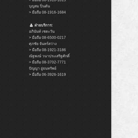
บุญสม ปิ่นตัน
> มือถือ 08-1916-1684
ฝ่ายบริการ:
อภินันท์ เชตะวัน
> มือถือ 08-6500-0217
ศุภชัย จันทร์สว่าง
> มือถือ 08-1921-3186
ณัฐพงษ์ วนาประเสริฐศักดิ์
> มือถือ 08-3702-7771
ปัญญา อู่ธนทรัพย์
> มือถือ 06-3926-1619