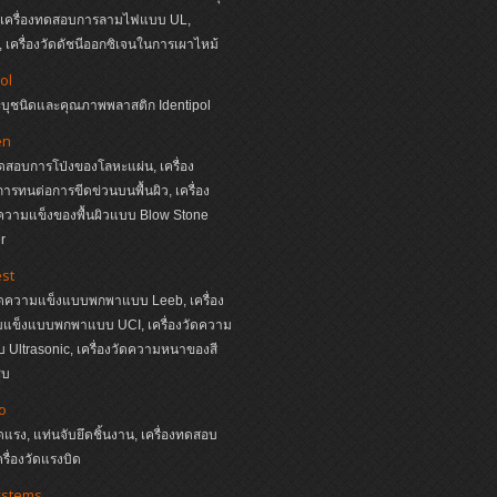
, เครื่องทดสอบการลามไฟแบบ UL,
เครื่องวัดดัชนีออกซิเจนในการเผาไหม้
ol
ระบุชนิดและคุณภาพพลาสติก Identipol
en
ทดสอบการโป่งของโลหะแผ่น, เครื่อง
รทนต่อการขีดข่วนบนพื้นผิว, เครื่อง
วามแข็งของพื้นผิวแบบ Blow Stone
r
st
วัดความแข็งแบบพกพาแบบ Leeb, เครื่อง
มแข็งแบบพกพาแบบ UCI, เครื่องวัดความ
Ultrasonic, เครื่องวัดความหนาของสี
ุบ
o
ัดแรง, แท่นจับยึดชิ้นงาน, เครื่องทดสอบ
ครื่องวัดแรงบิด
ystems