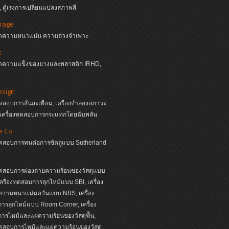
 ตู้เร่งการเปลี่ยนแปลงสภาพสี
irage
งวัดความหนาแน่น ความถ่วงจำเพาะ
k
งวัดความแข็งของยางและพลาสติก IRHD,
esign
ทดสอบการสั่นสะเทือน, เครื่องจำลองสภาวะ
, เครื่องทดสอบการกระแทกโดยฉับพลัน
e Co.
งทดสอบการทนต่อการขัดถูแบบ Sutherland
ทดสอบการผ่องถ่ายความร้อนของวัสดุแบบ
ครื่องทดสอบการลุกไหม้แบบ SBI, เครื่อง
วามหนาแน่นควันแบบ NBS, เครื่อง
รลุกไหม้แบบ Room Corner, เครื่อง
รไหม้และแผ่ความร้อนของวัสดุพื้น,
ทดสอบการไหม้และแผ่ความร้อนของวัสดุ