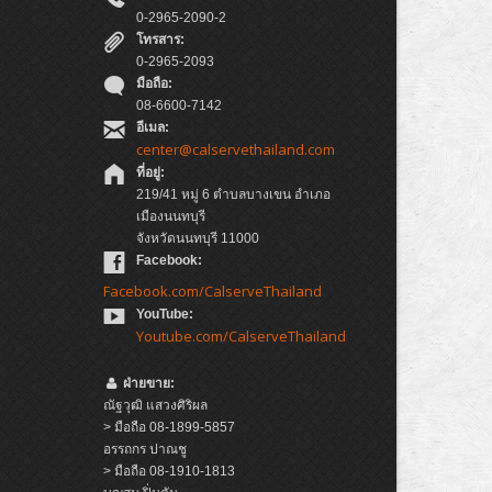
0-2965-2090-2
โทรสาร:
0-2965-2093
มือถือ:
08-6600-7142
อีเมล:
center@calservethailand.com
ที่อยู่:
219/41 หมู่ 6 ตำบลบางเขน อำเภอ
เมืองนนทบุรี
จังหวัดนนทบุรี 11000
Facebook:
Facebook.com/CalserveThailand
YouTube:
Youtube.com/CalserveThailand
ฝ่ายขาย:
ณัฐวุฒิ แสวงศิริผล
> มือถือ 08-1899-5857
อรรถกร ปาณชู
> มือถือ 08-1910-1813