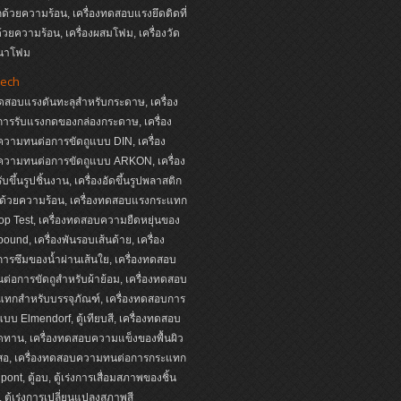
ด้วยความร้อน, เครื่องทดสอบแรงยึดติดที่
ด้วยความร้อน, เครื่องผสมโฟม, เครื่องวัด
นาโฟม
ech
ทดสอบแรงดันทะลุสำหรับกระดาษ, เครื่อง
ารรับแรงกดของกล่องกระดาษ, เครื่อง
วามทนต่อการขัดถูแบบ DIN, เครื่อง
วามทนต่อการขัดถูแบบ ARKON, เครื่อง
บขึ้นรูปชิ้นงาน, เครื่องอัดขึ้นรูปพลาสติก
ด้วยความร้อน, เครื่องทดสอบแรงกระแทก
p Test, เครื่องทดสอบความยืดหยุ่นของ
ound, เครื่องพันรอบเส้นด้าย, เครื่อง
รซึมของน้ำผ่านเส้นใย, เครื่องทดสอบ
่อการขัดถูสำหรับผ้าย้อม, เครื่องทดสอบ
ทกสำหรับบรรจุภัณฑ์, เครื่องทดสอบการ
บบ Elmendorf, ตู้เทียบสี, เครื่องทดสอบ
ดทาน, เครื่องทดสอบความแข็งของพื้นผิว
นสอ, เครื่องทดสอบความทนต่อการกระแทก
ont, ตู้อบ, ตู้เร่งการเสื่อมสภาพของชิ้น
 ตู้เร่งการเปลี่ยนแปลงสภาพสี