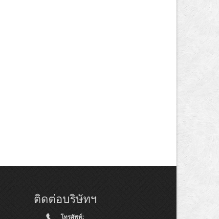
ติดต่อบริษัทฯ
โทรศัพท์: