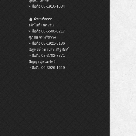
บุญสม ปิ่นตัน
> มือถือ 08-1916-1684
ฝ่ายบริการ:
อภินันท์ เชตะวัน
> มือถือ 08-6500-0217
ศุภชัย จันทร์สว่าง
> มือถือ 08-1921-3186
ณัฐพงษ์ วนาประเสริฐศักดิ์
> มือถือ 08-3702-7771
ปัญญา อู่ธนทรัพย์
> มือถือ 06-3926-1619