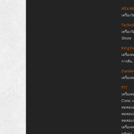
Alfa M
เครื่อ
Tecloc
เครื่อ
Shore
King D
เครื่อง
การสั่น
Danile
เครื่อ
FTT
เครื่อง
Cone, เ
ทดสอบค
ทดสอบกา
ทดสอบกา
เครื่อง
หลังคา