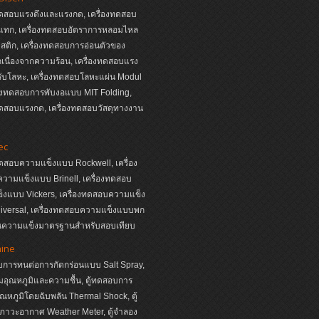
ทดสอบแรงดึงและแรงกด, เครื่องทดสอบ
แทก, เครื่องทดสอบอัตราการหลอมไหล
ติก, เครื่องทดสอบการอ่อนตัวของ
เนื่องจากความร้อน, เครื่องทดสอบแรง
ับโลหะ, เครื่องทดสอบโลหะแผ่น Modul
่องทดสอบการพับงอแบบ MIT Folding,
ทดสอบแรงกด, เครื่องทดสอบวัสดุทางงาน
ec
ทดสอบความแข็งแบบ Rockwell, เครื่อง
วามแข็งแบบ Brinell, เครื่องทดสอบ
็งแบบ Vickers, เครื่องทดสอบความแข็ง
iversal, เครื่องทดสอบความแข็งแบบพก
่นความแข็งมาตรฐานสำหรับสอบเทียบ
hine
บการทนต่อการกัดกร่อนแบบ Salt Spray,
ุมอุณหภูมิและความชื้น, ตู้ทดสอบการ
อุณหภูมิโดยฉับพลัน Thermal Shock, ตู้
ภาวะอากาศ Weather Meter, ตู้จำลอง