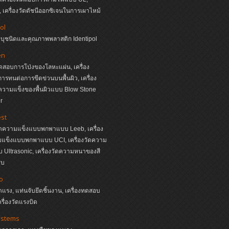
เครื่องวัดดัชนีออกซิเจนในการเผาไหม้
ol
ระบุชนิดและคุณภาพพลาสติก Identipol
en
ทดสอบการโป่งของโลหะแผ่น, เครื่อง
รทนต่อการขีดข่วนบนพื้นผิว, เครื่อง
วามแข็งของพื้นผิวแบบ Blow Stone
r
st
วัดความแข็งแบบพกพาแบบ Leeb, เครื่อง
มแข็งแบบพกพาแบบ UCI, เครื่องวัดความ
Ultrasonic, เครื่องวัดความหนาของสี
ุบ
o
ัดแรง, แท่นจับยึดชิ้นงาน, เครื่องทดสอบ
ครื่องวัดแรงบิด
ystems