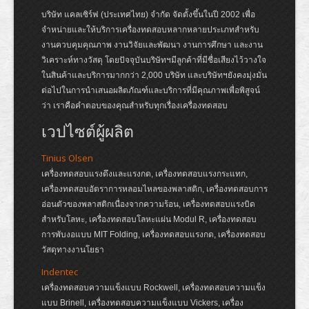
บริษัท แคลเซิร์ฟ (ประเทศไทย) จำกัด จัดตั้งขึ้นในปี 2002 เพื่อ
จำหน่ายและให้บริการเครื่องทดสอบหลากหลายประเภทสำหรับ
งานควบคุมคุณภาพ งานวิจัยและพัฒนา งานการศึกษา และงาน
วิเคราะห์ทางวัสดุ โดยปัจจุบันบริษัทฯมีลูกค้าที่มีชื่อเสียงไว้วางใจ
ในสินค้าและบริการมากกว่า 2,000 บริษัท และบริษัทฯยังคงมุ่งมั่น
ต่อไปในการนำเสนอผลิตภัณฑ์และบริการที่มีคุณภาพเพื่อพิสูจน์
ว่า เราคือคำตอบของคุณสำหรับทุกเรื่องเครื่องทดสอบ
เวปไซต์ผู้ผลิต
Tinius Olsen
เครื่องทดสอบแรงดึงและแรงกด, เครื่องทดสอบแรงกระแทก,
เครื่องทดสอบอัตราการหลอมไหลของพลาสติก, เครื่องทดสอบการ
อ่อนตัวของพลาสติกเนื่องจากความร้อน, เครื่องทดสอบแรงบิด
สำหรับโลหะ, เครื่องทดสอบโลหะแผ่น Modul R, เครื่องทดสอบ
การพับงอแบบ MIT Folding, เครื่องทดสอบแรงกด, เครื่องทดสอบ
วัสดุทางงานโยธา
Indentec
เครื่องทดสอบความแข็งแบบ Rockwell, เครื่องทดสอบความแข็ง
แบบ Brinell, เครื่องทดสอบความแข็งแบบ Vickers, เครื่อง