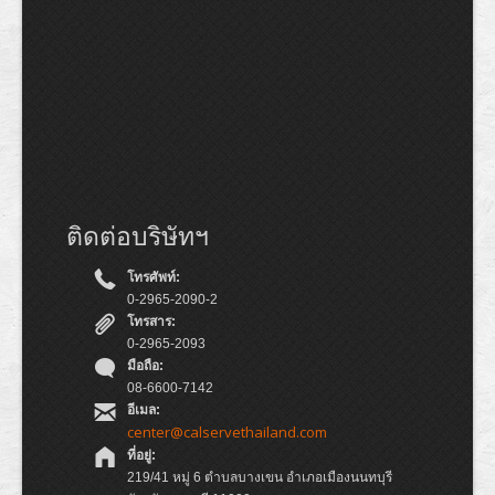
ติดต่อบริษัทฯ
โทรศัพท์:
0-2965-2090-2
โทรสาร:
0-2965-2093
มือถือ:
08-6600-7142
อีเมล:
center@calservethailand.com
ที่อยู่:
219/41 หมู่ 6 ตำบลบางเขน อำเภอเมืองนนทบุรี