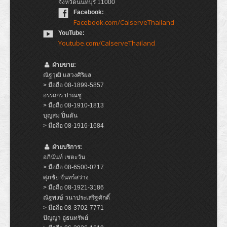
จังหวัดนนทบุรี 11000
Facebook:
Facebook.com/CalserveThailand
YouTube:
Youtube.com/CalserveThailand
ฝ่ายขาย:
ณัฐวุฒิ แสวงศิริผล
> มือถือ 08-1899-5857
อรรถกร ปาณชู
> มือถือ 08-1910-1813
บุญสม ปิ่นตัน
> มือถือ 08-1916-1684
ฝ่ายบริการ:
อภินันท์ เชตะวัน
> มือถือ 08-6500-0217
ศุภชัย จันทร์สว่าง
> มือถือ 08-1921-3186
ณัฐพงษ์ วนาประเสริฐศักดิ์
> มือถือ 08-3702-7771
ปัญญา อู่ธนทรัพย์