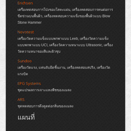
Erichsen
เครื่องทดสอบการโป่งของโลหะแผ่น, เครื่องทดสอบการทนต่อการ
ขีดข่วนบนพื้นผิว, เครื่องทดสอบความแข็งของพื้นผิวแบบ Blow
Stone Hammer
Novotest
เครื่องวัดความแข็งแบบพกพาแบบ Leeb, เครื่องวัดความแข็ง
แบบพกพาแบบ UCI, เครื่องวัดความหนาแบบ Ultrasonic, เครื่อง
วัดความหนาของสีและผิวชุบ
Sundoo
เครื่องวัดแรง, แท่นจับยึดชิ้นงาน, เครื่องทดสอบสปริง, เครื่องวัด
แรงบิด
EPG Systems
ชุดแปรผลการเจาะแทงพืชของแมลง
ARS
ชุดทดสอบการดึงดูดต่อกลิ่นของแมลง
แผนที่