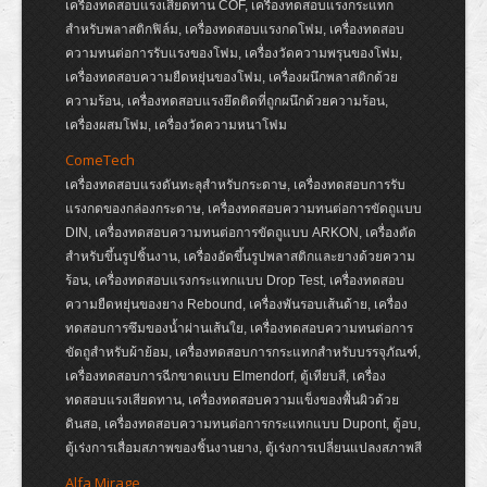
เครื่องทดสอบแรงเสียดทาน COF, เครื่องทดสอบแรงกระแทก
สำหรับพลาสติกฟิล์ม, เครื่องทดสอบแรงกดโฟม, เครื่องทดสอบ
ความทนต่อการรับแรงของโฟม, เครื่องวัดความพรุนของโฟม,
เครื่องทดสอบความยืดหยุ่นของโฟม, เครื่องผนึกพลาสติกด้วย
ความร้อน, เครื่องทดสอบแรงยึดติดที่ถูกผนึกด้วยความร้อน,
เครื่องผสมโฟม, เครื่องวัดความหนาโฟม
ComeTech
เครื่องทดสอบแรงดันทะลุสำหรับกระดาษ, เครื่องทดสอบการรับ
แรงกดของกล่องกระดาษ, เครื่องทดสอบความทนต่อการขัดถูแบบ
DIN, เครื่องทดสอบความทนต่อการขัดถูแบบ ARKON, เครื่องตัด
สำหรับขึ้นรูปชิ้นงาน, เครื่องอัดขึ้นรูปพลาสติกและยางด้วยความ
ร้อน, เครื่องทดสอบแรงกระแทกแบบ Drop Test, เครื่องทดสอบ
ความยืดหยุ่นของยาง Rebound, เครื่องพันรอบเส้นด้าย, เครื่อง
ทดสอบการซึมของน้ำผ่านเส้นใย, เครื่องทดสอบความทนต่อการ
ขัดถูสำหรับผ้าย้อม, เครื่องทดสอบการกระแทกสำหรับบรรจุภัณฑ์,
เครื่องทดสอบการฉีกขาดแบบ Elmendorf, ตู้เทียบสี, เครื่อง
ทดสอบแรงเสียดทาน, เครื่องทดสอบความแข็งของพื้นผิวด้วย
ดินสอ, เครื่องทดสอบความทนต่อการกระแทกแบบ Dupont, ตู้อบ,
ตู้เร่งการเสื่อมสภาพของชิ้นงานยาง, ตู้เร่งการเปลี่ยนแปลงสภาพสี
Alfa Mirage