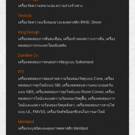
เครื่องวัดความหนาแน่น ความถ่วงจำเพาะ
Teclock
เครื่องวัดความแข็งของยางและพลาสติก IRHD, Shore
King Design
เครื่องทดสอบการสั่นสะเทือน, เครื่องจำลองสภาวะการสั่น, เครื่อง
ทดสอบการกระแทกโดยฉับพลัน
Danilee Co.
เครื่องทดสอบการทนต่อการขัดถูแบบ Sutherland
FTT
เครื่องทดสอบการผ่องถ่ายความร้อนของวัสดุแบบ Cone, เครื่อง
ทดสอบการลุกไหม้แบบ SBI, เครื่องทดสอบความหนาแน่นควัน
แบบ NBS, เครื่องทดสอบการลุกไหม้แบบ Room Corner, เครื่อง
ทดสอบการไหม้และแผ่ความร้อนของวัสดุพื้น, เครื่องทดสอบการ
ไหม้และแผ่ความร้อนของวัสดุหลังคา, เครื่องทดสอบการลามไฟ
แบบ UL, FMVSS, เครื่องวัดดัชนีออกซิเจนในการเผาไหม้
Identipol
เครื่องระบุชนิดและคุณภาพพลาสติก Identipol