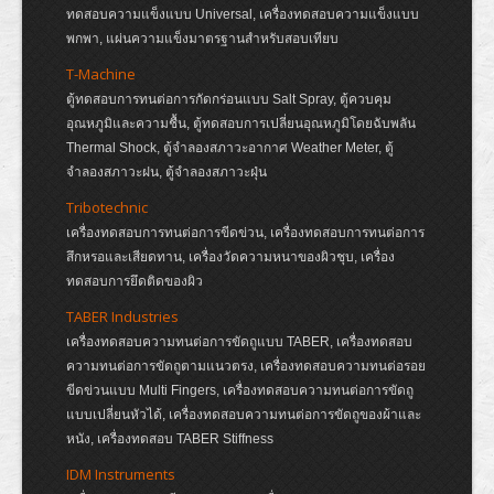
ทดสอบความแข็งแบบ Universal, เครื่องทดสอบความแข็งแบบ
พกพา, แผ่นความแข็งมาตรฐานสำหรับสอบเทียบ
T-Machine
ตู้ทดสอบการทนต่อการกัดกร่อนแบบ Salt Spray, ตู้ควบคุม
อุณหภูมิและความชื้น, ตู้ทดสอบการเปลี่ยนอุณหภูมิโดยฉับพลัน
Thermal Shock, ตู้จำลองสภาวะอากาศ Weather Meter, ตู้
จำลองสภาวะฝน, ตู้จำลองสภาวะฝุ่น
Tribotechnic
เครื่องทดสอบการทนต่อการขีดข่วน, เครื่องทดสอบการทนต่อการ
สึกหรอและเสียดทาน, เครื่องวัดความหนาของผิวชุบ, เครื่อง
ทดสอบการยึดติดของผิว
TABER Industries
เครื่องทดสอบความทนต่อการขัดถูแบบ TABER, เครื่องทดสอบ
ความทนต่อการขัดถูตามแนวตรง, เครื่องทดสอบความทนต่อรอย
ขีดข่วนแบบ Multi Fingers, เครื่องทดสอบความทนต่อการขัดถู
แบบเปลี่ยนหัวได้, เครื่องทดสอบความทนต่อการขัดถูของผ้าและ
หนัง, เครื่องทดสอบ TABER Stiffness
IDM Instruments