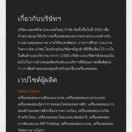
เกี่ยวกับบริษัทฯ
บริษัท แคลเซิร์ฟ (ประเทศไทย) จำกัด จัดตั้งขึ้นในปี 2002 เพื่อ
จำหน่ายและให้บริการเครื่องทดสอบหลากหลายประเภทสำหรับ
งานควบคุมคุณภาพ งานวิจัยและพัฒนา งานการศึกษา และงาน
วิเคราะห์ทางวัสดุ โดยปัจจุบันบริษัทฯมีลูกค้าที่มีชื่อเสียงไว้วางใจ
ในสินค้าและบริการมากกว่า 2,000 บริษัท และบริษัทฯยังคงมุ่งมั่น
ต่อไปในการนำเสนอผลิตภัณฑ์และบริการที่มีคุณภาพเพื่อพิสูจน์
ว่า เราคือคำตอบของคุณสำหรับทุกเรื่องเครื่องทดสอบ
เวปไซต์ผู้ผลิต
Tinius Olsen
เครื่องทดสอบแรงดึงและแรงกด, เครื่องทดสอบแรงกระแทก,
เครื่องทดสอบอัตราการหลอมไหลของพลาสติก, เครื่องทดสอบการ
อ่อนตัวของพลาสติกเนื่องจากความร้อน, เครื่องทดสอบแรงบิด
สำหรับโลหะ, เครื่องทดสอบโลหะแผ่น Modul R, เครื่องทดสอบ
การพับงอแบบ MIT Folding, เครื่องทดสอบแรงกด, เครื่องทดสอบ
วัสดุทางงานโยธา