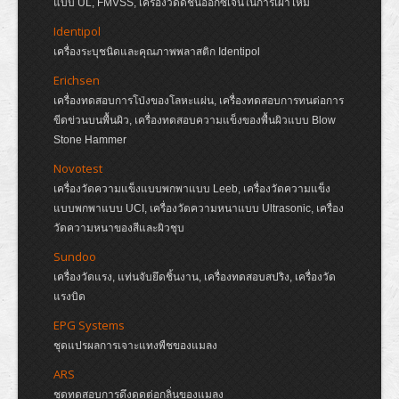
แบบ UL, FMVSS, เครื่องวัดดัชนีออกซิเจนในการเผาไหม้
Identipol
เครื่องระบุชนิดและคุณภาพพลาสติก Identipol
Erichsen
เครื่องทดสอบการโป่งของโลหะแผ่น, เครื่องทดสอบการทนต่อการ
ขีดข่วนบนพื้นผิว, เครื่องทดสอบความแข็งของพื้นผิวแบบ Blow
Stone Hammer
Novotest
เครื่องวัดความแข็งแบบพกพาแบบ Leeb, เครื่องวัดความแข็ง
แบบพกพาแบบ UCI, เครื่องวัดความหนาแบบ Ultrasonic, เครื่อง
วัดความหนาของสีและผิวชุบ
Sundoo
เครื่องวัดแรง, แท่นจับยึดชิ้นงาน, เครื่องทดสอบสปริง, เครื่องวัด
แรงบิด
EPG Systems
ชุดแปรผลการเจาะแทงพืชของแมลง
ARS
ชุดทดสอบการดึงดูดต่อกลิ่นของแมลง