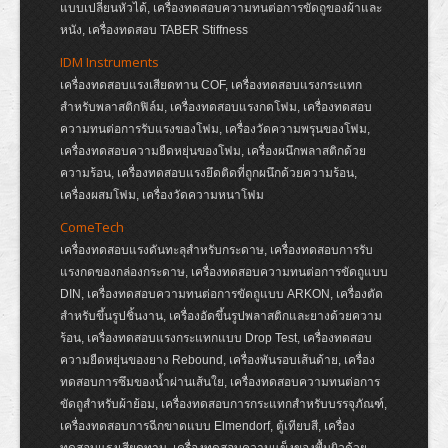
แบบเปลี่ยนหัวได้, เครื่องทดสอบความทนต่อการขัดถูของผ้าและ
หนัง, เครื่องทดสอบ TABER Stiffness
IDM Instruments
เครื่องทดสอบแรงเสียดทาน COF, เครื่องทดสอบแรงกระแทก
สำหรับพลาสติกฟิล์ม, เครื่องทดสอบแรงกดโฟม, เครื่องทดสอบ
ความทนต่อการรับแรงของโฟม, เครื่องวัดความพรุนของโฟม,
เครื่องทดสอบความยืดหยุ่นของโฟม, เครื่องผนึกพลาสติกด้วย
ความร้อน, เครื่องทดสอบแรงยึดติดที่ถูกผนึกด้วยความร้อน,
เครื่องผสมโฟม, เครื่องวัดความหนาโฟม
ComeTech
เครื่องทดสอบแรงดันทะลุสำหรับกระดาษ, เครื่องทดสอบการรับ
แรงกดของกล่องกระดาษ, เครื่องทดสอบความทนต่อการขัดถูแบบ
DIN, เครื่องทดสอบความทนต่อการขัดถูแบบ ARKON, เครื่องตัด
สำหรับขึ้นรูปชิ้นงาน, เครื่องอัดขึ้นรูปพลาสติกและยางด้วยความ
ร้อน, เครื่องทดสอบแรงกระแทกแบบ Drop Test, เครื่องทดสอบ
ความยืดหยุ่นของยาง Rebound, เครื่องพันรอบเส้นด้าย, เครื่อง
ทดสอบการซึมของน้ำผ่านเส้นใย, เครื่องทดสอบความทนต่อการ
ขัดถูสำหรับผ้าย้อม, เครื่องทดสอบการกระแทกสำหรับบรรจุภัณฑ์,
เครื่องทดสอบการฉีกขาดแบบ Elmendorf, ตู้เทียบสี, เครื่อง