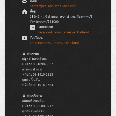
อีเมล:
center@calservethailand.com
ที่อยู่:
219/41 หมู่ 6 ตำบลบางเขน อำเภอเมืองนนทบุรี
จังหวัดนนทบุรี 11000
Facebook:
Facebook.com/CalserveThailand
YouTube:
Youtube.com/CalserveThailand
ฝ่ายขาย:
ณัฐวุฒิ แสวงศิริผล
> มือถือ 08-1899-5857
อรรถกร ปาณชู
> มือถือ 08-1910-1813
บุญสม ปิ่นตัน
> มือถือ 08-1916-1684
ฝ่ายบริการ:
อภินันท์ เชตะวัน
> มือถือ 08-6500-0217
ศุภชัย จันทร์สว่าง