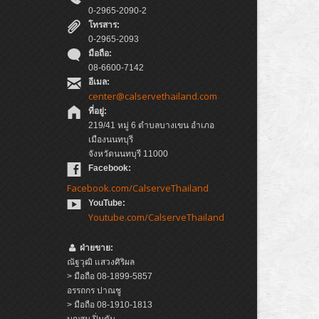
0-2965-2090-2
โทรสาร:
0-2965-2093
มือถือ:
08-6600-7142
อีเมล:
center@calservethailand.com
ที่อยู่:
219/41 หมู่ 6 ตำบลบางเขน อำเภอ
เมืองนนทบุรี
จังหวัดนนทบุรี 11000
Facebook:
Facebook.com/CalserveThailand
YouTube:
Youtube.com/CalserveThailand
ฝ่ายขาย:
ณัฐวุฒิ แสวงศิริผล
> มือถือ 08-1899-5857
อรรถกร ปาณชู
> มือถือ 08-1910-1813
บุญสม ปิ่นตัน