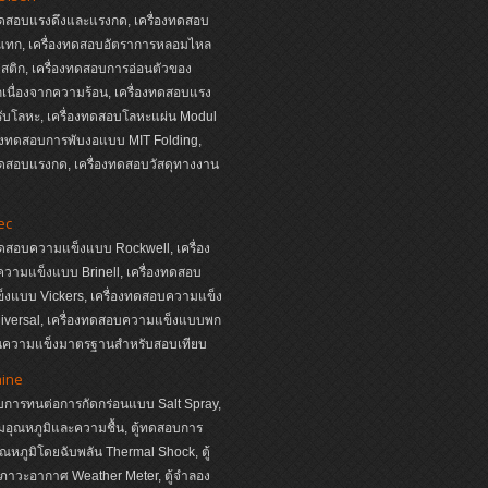
ทดสอบแรงดึงและแรงกด, เครื่องทดสอบ
แทก, เครื่องทดสอบอัตราการหลอมไหล
ติก, เครื่องทดสอบการอ่อนตัวของ
เนื่องจากความร้อน, เครื่องทดสอบแรง
ับโลหะ, เครื่องทดสอบโลหะแผ่น Modul
่องทดสอบการพับงอแบบ MIT Folding,
ทดสอบแรงกด, เครื่องทดสอบวัสดุทางงาน
ec
ทดสอบความแข็งแบบ Rockwell, เครื่อง
วามแข็งแบบ Brinell, เครื่องทดสอบ
็งแบบ Vickers, เครื่องทดสอบความแข็ง
iversal, เครื่องทดสอบความแข็งแบบพก
่นความแข็งมาตรฐานสำหรับสอบเทียบ
hine
บการทนต่อการกัดกร่อนแบบ Salt Spray,
ุมอุณหภูมิและความชื้น, ตู้ทดสอบการ
อุณหภูมิโดยฉับพลัน Thermal Shock, ตู้
ภาวะอากาศ Weather Meter, ตู้จำลอง