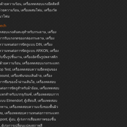
ด้วยความร้อน, เครื่องทดสอบแรงยึดติดที่
ด้วยความร้อน, เครื่องผสมโฟม, เครื่องวัด
นาโฟม
ech
ทดสอบแรงดันทะลุสำหรับกระดาษ, เครื่อง
ารรับแรงกดของกล่องกระดาษ, เครื่อง
วามทนต่อการขัดถูแบบ DIN, เครื่อง
วามทนต่อการขัดถูแบบ ARKON, เครื่อง
บขึ้นรูปชิ้นงาน, เครื่องอัดขึ้นรูปพลาสติก
ด้วยความร้อน, เครื่องทดสอบแรงกระแทก
p Test, เครื่องทดสอบความยืดหยุ่นของ
ound, เครื่องพันรอบเส้นด้าย, เครื่อง
รซึมของน้ำผ่านเส้นใย, เครื่องทดสอบ
่อการขัดถูสำหรับผ้าย้อม, เครื่องทดสอบ
ทกสำหรับบรรจุภัณฑ์, เครื่องทดสอบการ
บบ Elmendorf, ตู้เทียบสี, เครื่องทดสอบ
ดทาน, เครื่องทดสอบความแข็งของพื้นผิว
นสอ, เครื่องทดสอบความทนต่อการกระแทก
ont, ตู้อบ, ตู้เร่งการเสื่อมสภาพของชิ้น
 ตู้เร่งการเปลี่ยนแปลงสภาพสี