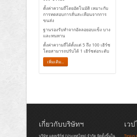
ตั้งค่าความถี่โดยอัตโนมัติ เหมาะกับ
การทดสอบการสั่นสะเทือนจากการ
ขนส่ง
ฐานรองรับทำจากอัลลอยอบแข็ง บาง
และทนทาน
ตั้งค่าความถี่ได้ตั้งแต่ 5 ถึง 100 เฮิร์ซ
โดยสามารถปรับได้ 1 เฮิร์ซต่อระดับ
เพิ่มเติม...
เกี่ยวกับบริษัทฯ
เวปไ
Tinius
บริษัท แคลเซิร์ฟ (ประเทศไทย) จำกัด จัดตั้งขึ้นใน