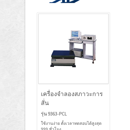
เครื่องจำลองสภาวะการ
สั่น
รุ่น 9363-PCL
ใช้งานง่าย ตั้งเวลาทดสอบได้สูงสุด
999 ชั่วโมง