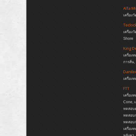
Alfa M
เครื่อ
Tecloc
เครื่อ
Shore
King D
เครื่อง
การสั่น
Danile
เครื่อ
FTT
เครื่อง
Cone, เ
ทดสอบค
ทดสอบกา
ทดสอบกา
เครื่อง
หลังคา