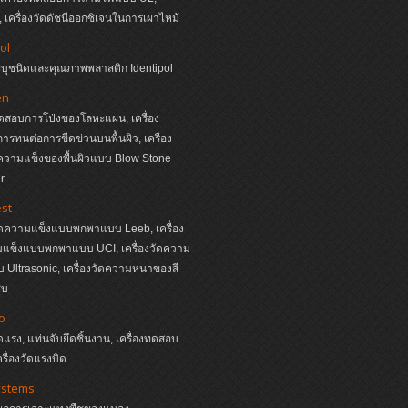
เครื่องวัดดัชนีออกซิเจนในการเผาไหม้
ol
ระบุชนิดและคุณภาพพลาสติก Identipol
en
ทดสอบการโป่งของโลหะแผ่น, เครื่อง
รทนต่อการขีดข่วนบนพื้นผิว, เครื่อง
วามแข็งของพื้นผิวแบบ Blow Stone
r
st
วัดความแข็งแบบพกพาแบบ Leeb, เครื่อง
มแข็งแบบพกพาแบบ UCI, เครื่องวัดความ
Ultrasonic, เครื่องวัดความหนาของสี
ุบ
o
ัดแรง, แท่นจับยึดชิ้นงาน, เครื่องทดสอบ
ครื่องวัดแรงบิด
ystems