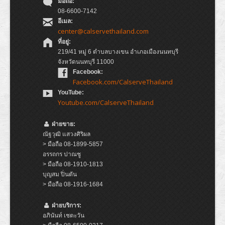
มือถือ:
08-6600-7142
อีเมล:
center@calservethailand.com
ที่อยู่:
219/41 หมู่ 6 ตำบลบางเขน อำเภอเมืองนนทบุรี
จังหวัดนนทบุรี 11000
Facebook:
Facebook.com/CalserveThailand
YouTube:
Youtube.com/CalserveThailand
ฝ่ายขาย:
ณัฐวุฒิ แสวงศิริผล
> มือถือ 08-1899-5857
อรรถกร ปาณชู
> มือถือ 08-1910-1813
บุญสม ปิ่นตัน
> มือถือ 08-1916-1684
ฝ่ายบริการ:
อภินันท์ เชตะวัน