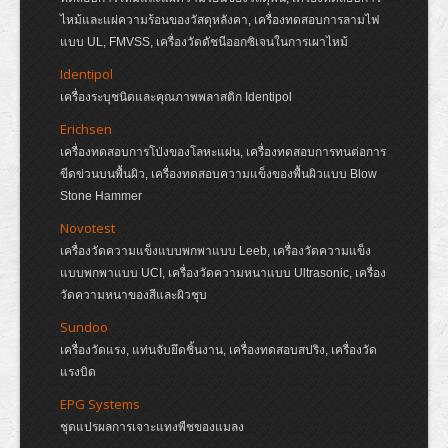
ไหม้และแผ่ความร้อนของวัสดุหลังคา, เครื่องทดสอบการลามไฟ
แบบ UL, FMVSS, เครื่องวัดดัชนีออกซิเจนในการเผาไหม้
Identipol
เครื่องระบุชนิดและคุณภาพพลาสติก Identipol
Erichsen
เครื่องทดสอบการโป่งของโลหะแผ่น, เครื่องทดสอบการทนต่อการ
ขีดข่วนบนพื้นผิว, เครื่องทดสอบความแข็งของพื้นผิวแบบ Blow
Stone Hammer
Novotest
เครื่องวัดความแข็งแบบพกพาแบบ Leeb, เครื่องวัดความแข็ง
แบบพกพาแบบ UCI, เครื่องวัดความหนาแบบ Ultrasonic, เครื่อง
วัดความหนาของสีและผิวชุบ
Sundoo
เครื่องวัดแรง, แท่นจับยึดชิ้นงาน, เครื่องทดสอบสปริง, เครื่องวัด
แรงบิด
EPG Systems
ชุดแปรผลการเจาะแทงพืชของแมลง