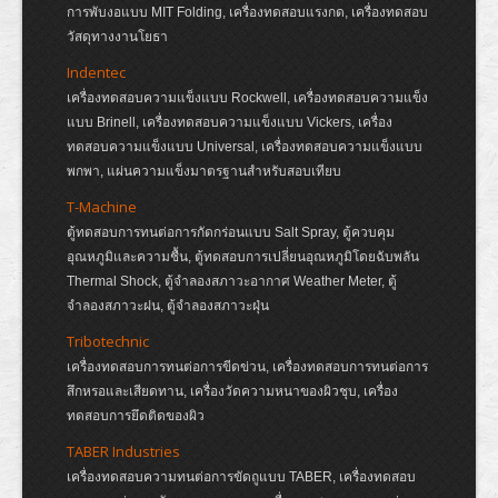
การพับงอแบบ MIT Folding, เครื่องทดสอบแรงกด, เครื่องทดสอบ
วัสดุทางงานโยธา
Indentec
เครื่องทดสอบความแข็งแบบ Rockwell, เครื่องทดสอบความแข็ง
แบบ Brinell, เครื่องทดสอบความแข็งแบบ Vickers, เครื่อง
ทดสอบความแข็งแบบ Universal, เครื่องทดสอบความแข็งแบบ
พกพา, แผ่นความแข็งมาตรฐานสำหรับสอบเทียบ
T-Machine
ตู้ทดสอบการทนต่อการกัดกร่อนแบบ Salt Spray, ตู้ควบคุม
อุณหภูมิและความชื้น, ตู้ทดสอบการเปลี่ยนอุณหภูมิโดยฉับพลัน
Thermal Shock, ตู้จำลองสภาวะอากาศ Weather Meter, ตู้
จำลองสภาวะฝน, ตู้จำลองสภาวะฝุ่น
Tribotechnic
เครื่องทดสอบการทนต่อการขีดข่วน, เครื่องทดสอบการทนต่อการ
สึกหรอและเสียดทาน, เครื่องวัดความหนาของผิวชุบ, เครื่อง
ทดสอบการยึดติดของผิว
TABER Industries
เครื่องทดสอบความทนต่อการขัดถูแบบ TABER, เครื่องทดสอบ