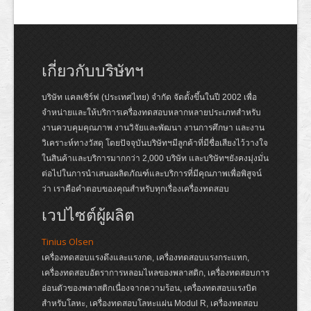
เกี่ยวกับบริษัทฯ
บริษัท แคลเซิร์ฟ (ประเทศไทย) จำกัด จัดตั้งขึ้นในปี 2002 เพื่อ
จำหน่ายและให้บริการเครื่องทดสอบหลากหลายประเภทสำหรับ
งานควบคุมคุณภาพ งานวิจัยและพัฒนา งานการศึกษา และงาน
วิเคราะห์ทางวัสดุ โดยปัจจุบันบริษัทฯมีลูกค้าที่มีชื่อเสียงไว้วางใจ
ในสินค้าและบริการมากกว่า 2,000 บริษัท และบริษัทฯยังคงมุ่งมั่น
ต่อไปในการนำเสนอผลิตภัณฑ์และบริการที่มีคุณภาพเพื่อพิสูจน์
ว่า เราคือคำตอบของคุณสำหรับทุกเรื่องเครื่องทดสอบ
เวปไซต์ผู้ผลิต
Tinius Olsen
เครื่องทดสอบแรงดึงและแรงกด, เครื่องทดสอบแรงกระแทก,
เครื่องทดสอบอัตราการหลอมไหลของพลาสติก, เครื่องทดสอบการ
อ่อนตัวของพลาสติกเนื่องจากความร้อน, เครื่องทดสอบแรงบิด
สำหรับโลหะ, เครื่องทดสอบโลหะแผ่น Modul R, เครื่องทดสอบ