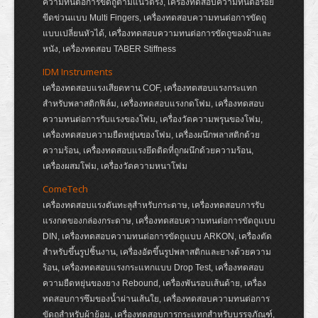
ความทนต่อการขัดถูตามแนวตรง, เครื่องทดสอบความทนต่อรอย
ขีดข่วนแบบ Multi Fingers, เครื่องทดสอบความทนต่อการขัดถู
แบบเปลี่ยนหัวได้, เครื่องทดสอบความทนต่อการขัดถูของผ้าและ
หนัง, เครื่องทดสอบ TABER Stiffness
IDM Instruments
เครื่องทดสอบแรงเสียดทาน COF, เครื่องทดสอบแรงกระแทก
สำหรับพลาสติกฟิล์ม, เครื่องทดสอบแรงกดโฟม, เครื่องทดสอบ
ความทนต่อการรับแรงของโฟม, เครื่องวัดความพรุนของโฟม,
เครื่องทดสอบความยืดหยุ่นของโฟม, เครื่องผนึกพลาสติกด้วย
ความร้อน, เครื่องทดสอบแรงยึดติดที่ถูกผนึกด้วยความร้อน,
เครื่องผสมโฟม, เครื่องวัดความหนาโฟม
ComeTech
เครื่องทดสอบแรงดันทะลุสำหรับกระดาษ, เครื่องทดสอบการรับ
แรงกดของกล่องกระดาษ, เครื่องทดสอบความทนต่อการขัดถูแบบ
DIN, เครื่องทดสอบความทนต่อการขัดถูแบบ ARKON, เครื่องตัด
สำหรับขึ้นรูปชิ้นงาน, เครื่องอัดขึ้นรูปพลาสติกและยางด้วยความ
ร้อน, เครื่องทดสอบแรงกระแทกแบบ Drop Test, เครื่องทดสอบ
ความยืดหยุ่นของยาง Rebound, เครื่องพันรอบเส้นด้าย, เครื่อง
ทดสอบการซึมของน้ำผ่านเส้นใย, เครื่องทดสอบความทนต่อการ
ขัดถูสำหรับผ้าย้อม, เครื่องทดสอบการกระแทกสำหรับบรรจุภัณฑ์,